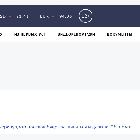
12+
SD
81.41
EUR
94.06
Х
ИЗ ПЕPВЫХ УСТ
ВИДЕОРЕПОРТАЖИ
ДОКУМЕНТЫ
кнул, что посёлок будет развиваться и дальше. Об этом в