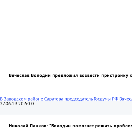
Вячеслав Володин предложил возвести пристройку 
В Заводском районе Саратова председатель Госдумы РФ Вячесл
27.06.19 20:50
0
Николай Панков: "Володин помогает решить проблем