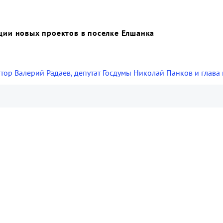
ции новых проектов в поселке Елшанка
атор Валерий Радаев, депутат Госдумы Николай Панков и глав