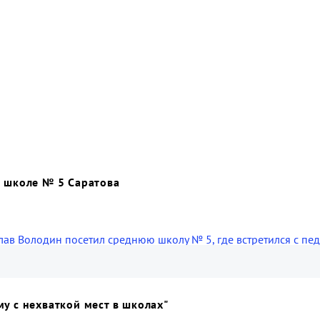
к школе № 5 Саратова
ав Володин посетил среднюю школу № 5, где встретился с пед
у с нехваткой мест в школах"