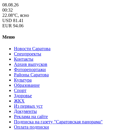
08.08.26
00:32
22.08°C, ясно
USD
81.41
EUR
94.06
Меню
Новости Саратова
Спецпроекты
Контакты
Архив выпусков
Фоторепортажи
Районы Саратова
Культура
Образование
Спорт
Здоровье
ЖКХ
Из пеpвых уст
Документы
Реклама на сайте
Подписка на газету "Саратовская панорама"
Оплата подписки