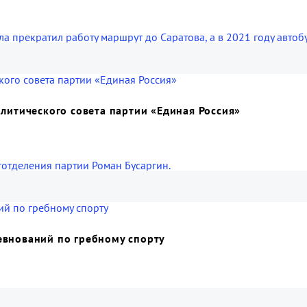
 прекратил работу маршрут до Саратова, а в 2021 году автобу
литического совета партии «Единая Россия»
готделения партии Роман Бусаргин.
евнований по гребному спорту