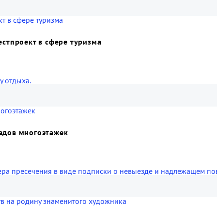
естпроект в сфере туризма
у отдыха.
здов многоэтажек
ера пресечения в виде подписки о невыезде и надлежащем по