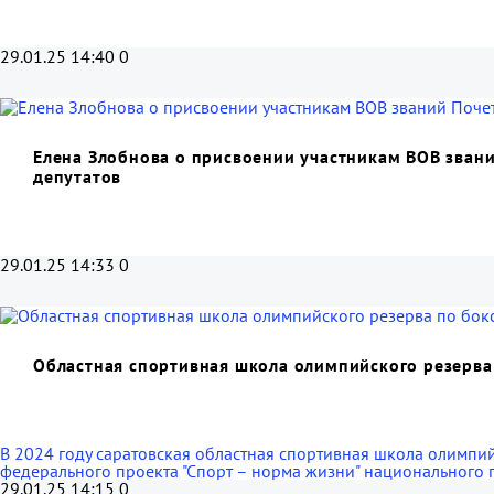
29.01.25 14:40
0
Елена Злобнова о присвоении участникам ВОВ зван
депутатов
29.01.25 14:33
0
Областная спортивная школа олимпийского резерва
В 2024 году саратовская областная спортивная школа олимпий
федерального проекта "Спорт – норма жизни" национального 
29.01.25 14:15
0