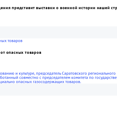
дения представит выставки о военной истории нашей ст
 от опасных товаров
ованию и культуре, председатель Саратовского региональног
ботанный совместно с председателем комитета по государстве
нциально опасных газосодержащих товаров.