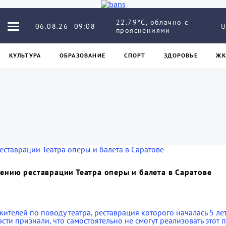
22.79°C, облачно с
06.08.26
09:08
U
прояснениями
КУЛЬТУРА
ОБРАЗОВАНИЕ
СПОРТ
ЗДОРОВЬЕ
ЖК
ению реставрации Театра оперы и балета в Саратове
жителей по поводу театра, реставрация которого началась 5 ле
сти признали, что самостоятельно не смогут реализовать этот п