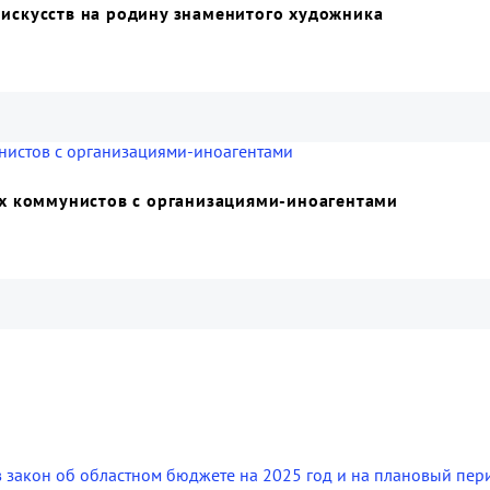
 искусств на родину знаменитого художника
их коммунистов с организациями-иноагентами
в закон об областном бюджете на 2025 год и на плановый пе