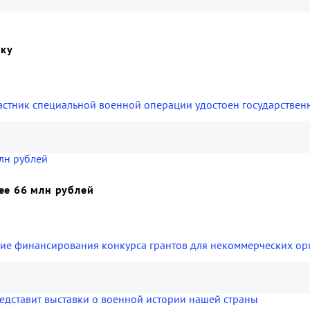
еку
астник специальной военной операции удостоен государственн
ее 66 млн рублей
ие финансирования конкурса грантов для некоммерческих орг