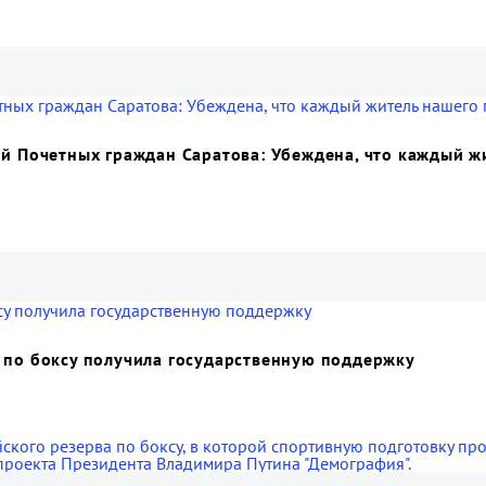
ий Почетных граждан Саратова: Убеждена, что каждый 
 по боксу получила государственную поддержку
ского резерва по боксу, в которой спортивную подготовку пр
проекта Президента Владимира Путина "Демография".