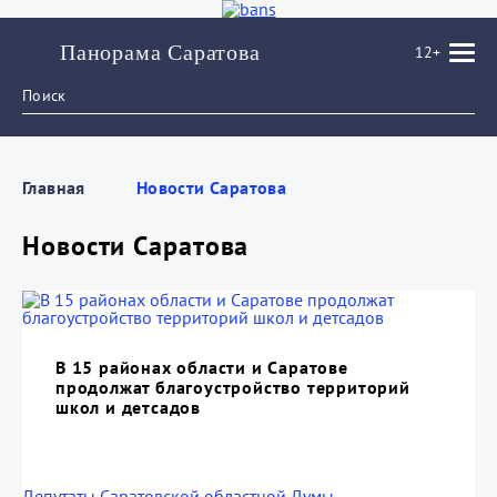
Панорама Саратова
12+
Главная
Новости Саратова
Новости Саратова
В 15 районах области и Саратове
продолжат благоустройство территорий
школ и детсадов
Депутаты Саратовской областной Думы