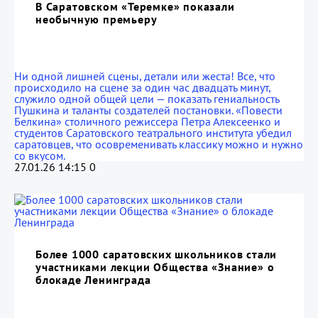
В Саратовском «Теремке» показали
необычную премьеру
Ни одной лишней сцены, детали или жеста! Все, что
происходило на сцене за один час двадцать минут,
служило одной общей цели — показать гениальность
Пушкина и таланты создателей постановки. «Повести
Белкина» столичного режиссера Петра Алексеенко и
студентов Саратовского театрального института убедил
саратовцев, что осовременивать классику можно и нужно
со вкусом.
27.01.26 14:15
0
Более 1000 саратовских школьников стали
участниками лекции Общества «Знание» о
блокаде Ленинграда