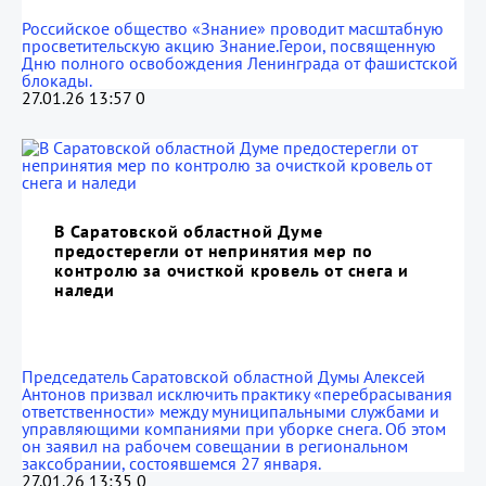
Российское общество «Знание» проводит масштабную
просветительскую акцию Знание.Герои, посвященную
Дню полного освобождения Ленинграда от фашистской
блокады.
27.01.26 13:57
0
В Саратовской областной Думе
предостерегли от непринятия мер по
контролю за очисткой кровель от снега и
наледи
Председатель Саратовской областной Думы Алексей
Антонов призвал исключить практику «перебрасывания
ответственности» между муниципальными службами и
управляющими компаниями при уборке снега. Об этом
он заявил на рабочем совещании в региональном
заксобрании, состоявшемся 27 января.
27.01.26 13:35
0