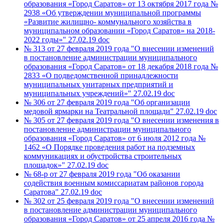
образования «Город Саратов» от 13 октября 2017 года №
2938 «Об утверждении муниципальной программы
«Развитие жилищно- коммунального хозяйства в
муниципальном образовании «Город Саратов» на 2018-
2022 годы»"
27.02.19
doc
№ 313 от 27 февраля 2019 года "О внесении изменений
в постановление администрации муниципального
образования «Город Саратов» от 18 декабря 2018 года №
2833 «О подведомственной принадлежности
муниципальных унитарных предприятий и
муниципальных учреждений»"
27.02.19
doc
№ 306 от 27 февраля 2019 года "Об организации
медовой ярмарки на Театральной площади"
27.02.19
doc
№ 305 от 27 февраля 2019 года "О внесении изменения в
постановление администрации муниципального
образования «Город Саратов» от 6 июля 2012 года №
1462 «О Порядке проведения работ на подземных
коммуникациях и обустройства строительных
площадок»"
27.02.19
doc
№ 68-р от 27 февраля 2019 года "Об оказании
содействия военным комиссариатам районов города
Саратова"
27.02.19
doc
№ 302 от 25 февраля 2019 года "О внесении изменений
в постановление администрации муниципального
образования «Город Саратов» от 25 апреля 2016 года №