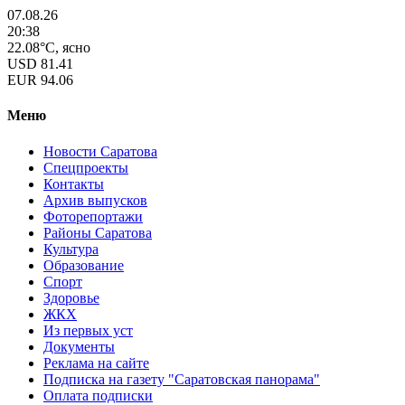
07.08.26
20:38
22.08°C, ясно
USD
81.41
EUR
94.06
Меню
Новости Саратова
Спецпроекты
Контакты
Архив выпусков
Фоторепортажи
Районы Саратова
Культура
Образование
Спорт
Здоровье
ЖКХ
Из пеpвых уст
Документы
Реклама на сайте
Подписка на газету "Саратовская панорама"
Оплата подписки