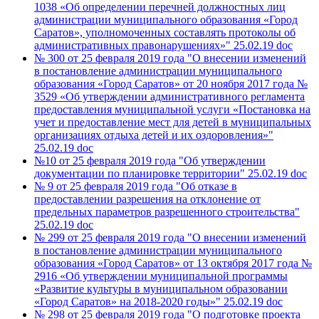
1038 «Об определении перечней должностных лиц
администрации муниципального образования «Город
Саратов», уполномоченных составлять протоколы об
административных правонарушениях»"
25.02.19
doc
№ 300 от 25 февраля 2019 года "О внесении изменений
в постановление администрации муниципального
образования «Город Саратов» от 20 ноября 2017 года №
3529 «Об утверждении административного регламента
предоставления муниципальной услуги «Постановка на
учет и предоставление мест для детей в муниципальных
организациях отдыха детей и их оздоровления»"
25.02.19
doc
№10 от 25 февраля 2019 года "Об утверждении
документации по планировке территории"
25.02.19
doc
№ 9 от 25 февраля 2019 года "Об отказе в
предоставлении разрешения на отклонение от
предельных параметров разрешенного строительства"
25.02.19
doc
№ 299 от 25 февраля 2019 года "О внесении изменений
в постановление администрации муниципального
образования «Город Саратов» от 13 октября 2017 года №
2916 «Об утверждении муниципальной программы
«Развитие культуры в муниципальном образовании
«Город Саратов» на 2018-2020 годы»"
25.02.19
doc
№ 298 от 25 февраля 2019 года "О подготовке проекта