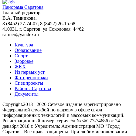
Панорама Саратова
Главный редактор:
В.А. Темникова.
8 (8452) 27-74-07; 8 (8452) 26-15-68
410031, г. Саратов, ул.Соколовая, 44/62
sarmer@yandex.ru
Культура
Образование
Спорт
Здоровье
ЖКХ
Из пеpвых уст
Фоторепортажи
Спецпроекты
Районы Саратова
Документы
Copyright.2018 - 2026.Сетевое издание зарегистрировано
Федеральной службой по надзору в сфере связи,
информационных технологий и массовых коммуникаций.
Регистрационный номер: серия Эл № ФС77-74686 от 24
декабря 2018 г. Учредитель: Администрация МО "Город
Саратов". Все права защищены. При любом использовании