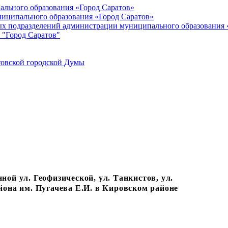
ального образования «Город Саратов»
иципального образования «Город Саратов»
ых подразделений администрации муниципального образования 
 "Город Саратов"
товской городской Думы
ой ул. Геофизической, ул. Танкистов, ул.
йона им. Пугачева Е.И. в Кировском районе