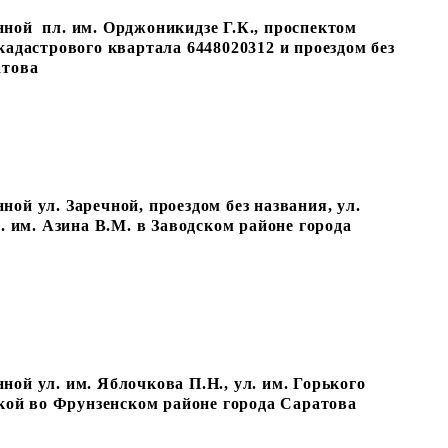
ной пл. им. Орджоникидзе Г.К., проспектом
кадастрового квартала 6448020312 и проездом без
атова
ой ул. Заречной, проездом без названия, ул.
. им. Азина В.М. в Заводском районе города
ой ул. им. Яблочкова П.Н., ул. им. Горького
ской во Фрунзенском районе города Саратова