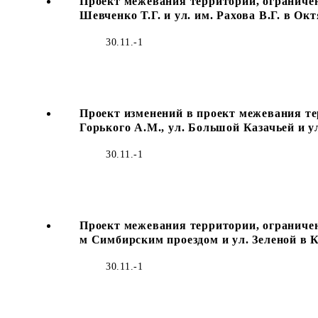
Проект межевания территории, ограниченн
Шевченко Т.Г. и ул. им. Рахова В.Г. в О
30.11.-1
Проект изменений в проект межевания тер
Горького А.М., ул. Большой Казачьей и 
30.11.-1
Проект межевания территории, ограничен
м Симбирским проездом и ул. Зеленой в 
30.11.-1