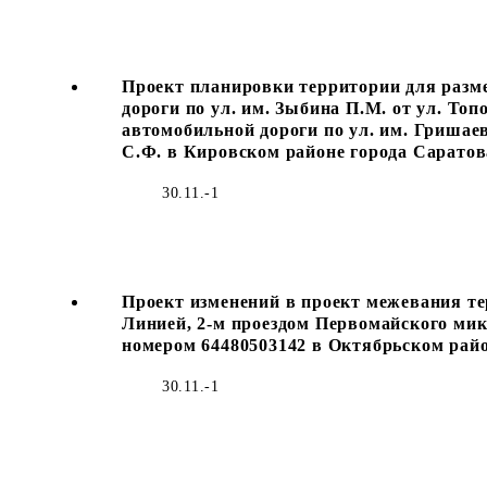
Проект планировки территории для разм
дороги по ул. им. Зыбина П.М. от ул. Топ
автомобильной дороги по ул. им. Гришаева
С.Ф. в Кировском районе города Саратов
30.11.-1
Проект изменений в проект межевания тер
Линией, 2-м проездом Первомайского ми
номером 64480503142 в Октябрьском райо
30.11.-1