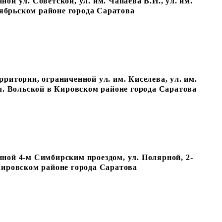
ой ул. Советской, ул. им. Чапаева В.И., ул. им.
ктябрьском районе города Саратова
ритории, ограниченной ул. им. Киселева, ул. им.
ул. Вольской в Кировском районе города Саратова
ной 4-м Симбирским проездом, ул. Полярной, 2-
Кировском районе города Саратова