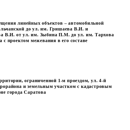
ещения линейных объектов – автомобильной
ольчанской до ул. им. Гришаева В.И. и
 В.И. от ул. им. Зыбина П.М. до ул. им. Тархова
а с проектом межевания в его составе
ритории, ограниченной 1-м проездом, ул. 4-й
крорайона и земельным участком с кадастровым
не города Саратова