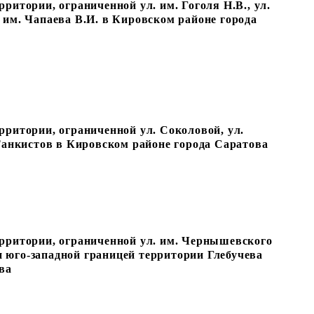
ритории, ограниченной ул. им. Гоголя Н.В., ул.
л. им. Чапаева В.И. в Кировском районе города
рритории, ограниченной ул. Соколовой, ул.
 Танкистов в Кировском районе города Саратова
рритории, ограниченной ул. им. Чернышевского
 и юго-западной границей территории Глебучева
ва