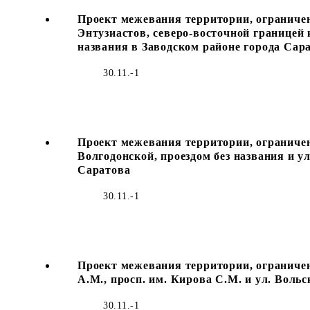
Проект межевания территории, ограничен
Энтузиастов, северо-восточной границей 
названия в Заводском районе города Сар
30.11.-1
Проект межевания территории, ограниченн
Волгодонской, проездом без названия и ул
Саратова
30.11.-1
Проект межевания территории, ограниченн
А.М., просп. им. Кирова С.М. и ул. Воль
30.11.-1