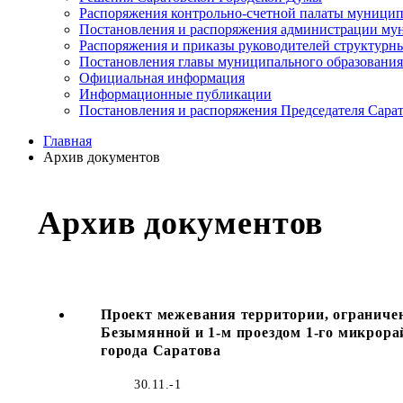
Распоряжения контрольно-счетной палаты муницип
Постановления и распоряжения администрации мун
Распоряжения и приказы руководителей структурн
Постановления главы муниципального образования
Официальная информация
Информационные публикации
Постановления и распоряжения Председателя Сара
Главная
Архив документов
Архив документов
Проект межевания территории, ограниченн
Безымянной и 1-м проездом 1-го микрора
города Саратова
30.11.-1