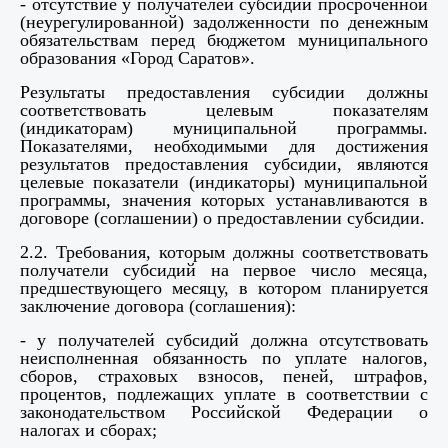
- отсутствие у получателей субсидий просроченной
(неурегулированной) задолженности по денежным
обязательствам перед бюджетом муниципального
образования «Город Саратов».
Результаты предоставления субсидии должны
соответствовать целевым показателям
(индикаторам) муниципальной программы.
Показателями, необходимыми для достижения
результатов предоставления субсидии, являются
целевые показатели (индикаторы) муниципальной
программы, значения которых устанавливаются в
договоре (соглашении) о предоставлении субсидии.
2.2. Требования, которым должны соответствовать
получатели субсидий на первое число месяца,
предшествующего месяцу, в котором планируется
заключение договора (соглашения):
- у
получателей субсидий
должна отсутствовать
неисполненная обязанность по уплате налогов,
сборов, страховых взносов, пеней, штрафов,
процентов, подлежащих уплате в соответствии с
законодательством Российской Федерации о
налогах и сборах;