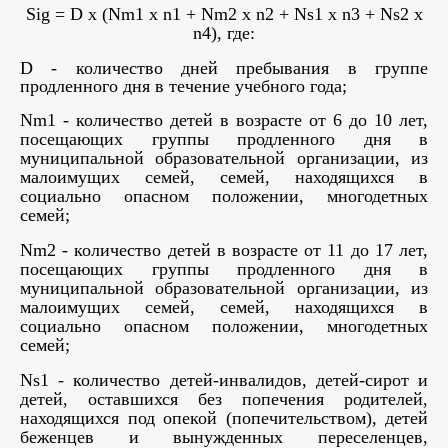
Sig = D x (Nm1 x n1 + Nm2 x n2 + Ns1 x n3 + Ns2 x
n4),
где
:
D - количество дней пребывания в группе
продленного дня в течение учебного года;
Nm1 - количество детей в возрасте от 6 до 10 лет,
посещающих группы продленного дня в
муниципальной образовательной организации, из
малоимущих семей, семей, находящихся в
социально опасном положении, многодетных
семей;
Nm2 - количество детей в возрасте от 11 до 17 лет,
посещающих группы продленного дня в
муниципальной образовательной организации, из
малоимущих семей, семей, находящихся в
социально опасном положении, многодетных
семей;
Ns1 - количество детей-инвалидов, детей-сирот и
детей, оставшихся без попечения родителей,
находящихся под опекой (попечительством), детей
беженцев и вынужденных переселенцев,