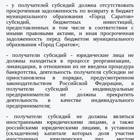
- у
получателей субсидий
должна отсутствовать
просроченная задолженность по возврату в бюджет
муниципального образования «Город Саратов»
субсидий, бюджетных инвестиций,
предоставленных в том числе в соответствии с
иными правовыми актами, и иная просроченная
задолженность перед бюджетом муниципального
образования «Город Саратов»;
- получатели субсидий - юридические лица не
должны находиться в процессе реорганизации,
ликвидации, в отношении их не введена процедура
банкротства, деятельность получателя субсидии не
приостановлена в порядке, предусмотренном
законодательством Российской Федерации, а
получатели субсидий - индивидуальные
предприниматели не должны прекратить
деятельность в качестве индивидуального
предпринимателя;
- получатели субсидий не должны
являться
иностранными юридическими лицами, а также
российскими юридическими лицами, в уставном
(складочном) капитале которых доля участия
иностранных юридических лиц, местом