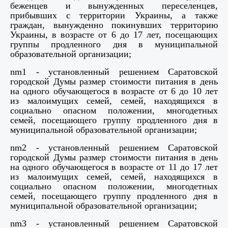
беженцев и вынужденных переселенцев,
прибывших с территории Украины, а также
граждан, вынужденно покинувших территорию
Украины, в возрасте от 6 до 17 лет, посещающих
группы продленного дня в муниципальной
образовательной организации;
n
m
1 - установленный решением Саратовской
городской Думы размер стоимости питания в день
на одного обучающегося в возрасте от 6 до 10 лет
из малоимущих семей, семей, находящихся в
социально опасном положении, многодетных
семей, посещающего группу продленного дня в
муниципальной образовательной организации;
n
m
2 - установленный решением Саратовской
городской Думы размер стоимости питания в день
на одного обучающегося в возрасте от 11 до 17 лет
из малоимущих семей, семей, находящихся в
социально опасном положении, многодетных
семей, посещающего группу продленного дня в
муниципальной образовательной организации;
n
m
3 - установленный решением Саратовской