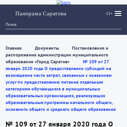
Панорама Саратова
12+
Главная
Документы
Постановления и
распоряжения администрации муниципального
образования «Город Саратов»
№ 109 от 27
января 2020 года О предоставлении субсидий на
возмещение части затрат, связанных с оказанием
услуг по предоставлению питания отдельным
категориям обучающихся в муниципальных
образовательных организациях, реализующих
образовательные программы начального общего,
основного общего и среднего общего образования
№ 109 от 27 января 2020 года О