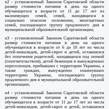
n2 - установленный Законом Саратовской области
размер стоимости питания в день на одного
обучающегося в возрасте от 11 до 17 лет из
малоимущих семей, семей, находящихся в
социально опасном положении, многодетных
семей, посещающего группу продленного дня в
муниципальной образовательной организации;
n3 - установленный Законом Саратовской области
размер стоимости питания в день на одного
обучающегося в возрасте от 6 до 10 лет из числа
детей-инвалидов, детей-сирот и детей, оставшихся
без попечения родителей, находящихся под опекой
(попечительством), детей беженцев и вынужденных
переселенцев, прибывших с территории Украины, а
также граждан, вынужденно покинувших
территорию Украины, посещающего группу
продленного дня в муниципальной образовательной
организации;
n4 - установленный Законом Саратовской области
размер стоимости питания в день на одного
обучающегося в возрасте от 11 до 17 лет из числа
детей-инвалидов, детей-сирот и детей, оставшихся