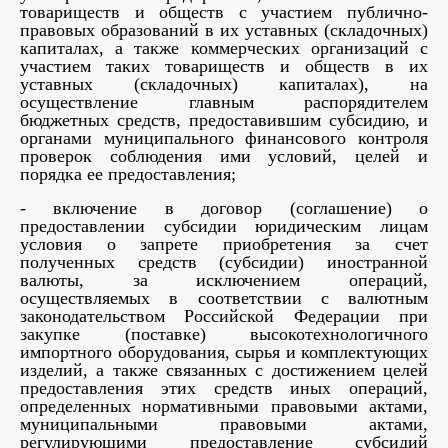
товариществ и обществ с участием публично-
правовых образований в их уставных (складочных)
капиталах, а также коммерческих организаций с
участием таких товариществ и обществ в их
уставных (складочных) капиталах), на
осуществление главным распорядителем
бюджетных средств, предоставившим субсидию, и
органами муниципального финансового контроля
проверок соблюдения ими условий, целей и
порядка ее предоставления;
- включение в договор (соглашение) о
предоставлении субсидии юридическим лицам
условия о запрете приобретения за счет
полученных средств (субсидии) иностранной
валюты, за исключением операций,
осуществляемых в соответствии с валютным
законодательством Российской Федерации
при
закупке (поставке) высокотехнологичного
импортного оборудования, сырья и комплектующих
изделий, а также связанных с достижением целей
предоставления этих средств иных операций,
определенных нормативными правовыми актами,
муниципальными правовыми актами,
регулирующими предоставление субсидий