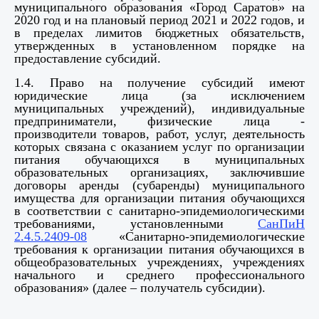
муниципального образования «Город Саратов» на
2020 год и на плановый период 2021 и 2022 годов, и
в пределах лимитов бюджетных обязательств,
утвержденных в установленном порядке на
предоставление субсидий.
1.4. Право на получение субсидий имеют
юридические лица (за исключением
муниципальных учреждений), индивидуальные
предприниматели,
физические лица -
производители товаров, работ, услуг,
деятельность
которых связана с оказанием услуг по организации
питания обучающихся в муниципальных
образовательных организациях, заключившие
договоры аренды (субаренды) муниципального
имущества для организации питания обучающихся
в соответствии с санитарно-эпидемиологическими
требованиями, установленными
СанПиН
2.4.5.2409-08
«Санитарно-эпидемиологические
требования к организации питания обучающихся в
общеобразовательных учреждениях, учреждениях
начального и среднего профессионального
образования» (далее – получатель субсидии).