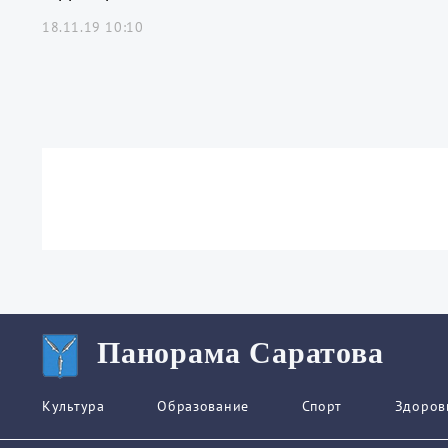
18.11.19 10:10
Панорама Саратова
Культура
Образование
Спорт
Здоров