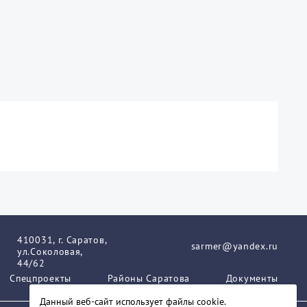
410031, г. Саратов,
sarmer@yandex.ru
ул.Соколовая,
44/62
Спецпроекты
Районы Саратова
Документы
Данный веб-сайт использует файлы сookie.