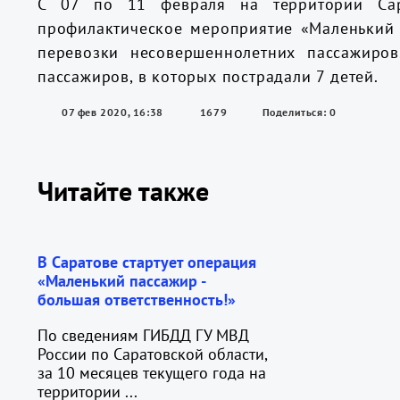
С 07 по 11 февраля на территории Сар
профилактическое мероприятие «Маленький
перевозки несовершеннолетних пассажиро
пассажиров, в которых пострадали 7 детей.
07 фев 2020, 16:38
1679
Поделиться: 0
Читайте также
В Саратове стартует операция
«Маленький пассажир -
большая ответственность!»
По сведениям ГИБДД ГУ МВД
России по Саратовской области,
за 10 месяцев текущего года на
территории ...