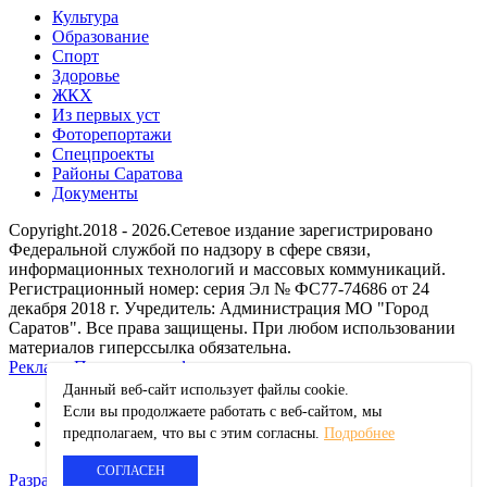
Культура
Образование
Спорт
Здоровье
ЖКХ
Из пеpвых уст
Фоторепортажи
Спецпроекты
Районы Саратова
Документы
Copyright.2018 - 2026.Сетевое издание зарегистрировано
Федеральной службой по надзору в сфере связи,
информационных технологий и массовых коммуникаций.
Регистрационный номер: серия Эл № ФС77-74686 от 24
декабря 2018 г. Учредитель: Администрация МО "Город
Саратов". Все права защищены. При любом использовании
материалов гиперссылка обязательна.
Реклама
Политика конфиденциальности
Данный веб-сайт использует файлы сookie.
Если вы продолжаете работать с веб-сайтом, мы
ok
предполагаем, что вы с этим согласны.
Подробнее
vk
СОГЛАСЕН
Разработка сайта