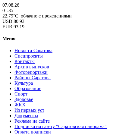
07.08.26
01:35
22.79°C, облачно с прояснениями
USD
80.93
EUR
93.19
Меню
Новости Саратова
Спецпроекты
Контакты
Архив выпусков
Фоторепортажи
Районы Саратова
Культура
Образование
Спорт
Здоровье
ЖКХ
Из пеpвых уст
Документы
Реклама на сайте
Подписка на газету "Саратовская панорама"
Оплата подписки