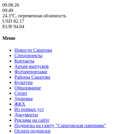
09.08.26
09:49
24.3°C, переменная облачность
USD
82.17
EUR
94.84
Меню
Новости Саратова
Спецпроекты
Контакты
Архив выпусков
Фоторепортажи
Районы Саратова
Культура
Образование
Спорт
Здоровье
ЖКХ
Из пеpвых уст
Документы
Реклама на сайте
Подписка на газету "Саратовская панорама"
Оплата подписки