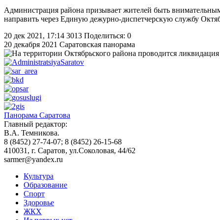
Администрация района призывает жителей быть внимательными
направить через Единую дежурно-диспетчерскую службу Октябр
20 дек 2021, 17:14
3013
Поделиться: 0
20 декабря 2021
Саратовская панорама
Панорама Саратова
Главный редактор:
В.А. Темникова.
8 (8452) 27-74-07; 8 (8452) 26-15-68
410031, г. Саратов, ул.Соколовая, 44/62
sarmer@yandex.ru
Культура
Образование
Спорт
Здоровье
ЖКХ