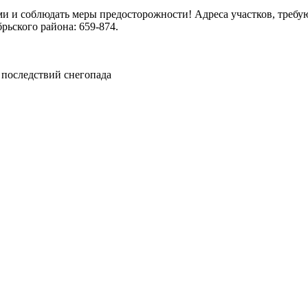
 и соблюдать меры предосторожности! Адреса участков, требую
ьского района: 659-874.