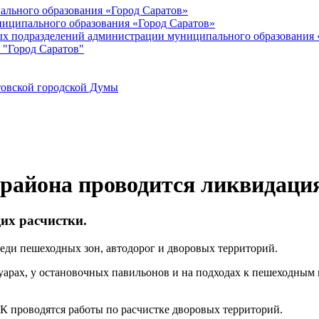
ального образования «Город Саратов»
иципального образования «Город Саратов»
ых подразделений администрации муниципального образования 
 "Город Саратов"
товской городской Думы
района проводится ликвидация
их расчистки.
аледи пешеходных зон, автодорог и дворовых территорий.
уарах, у остановочных павильонов и на подходах к пешеходным
 проводятся работы по расчистке дворовых территорий.