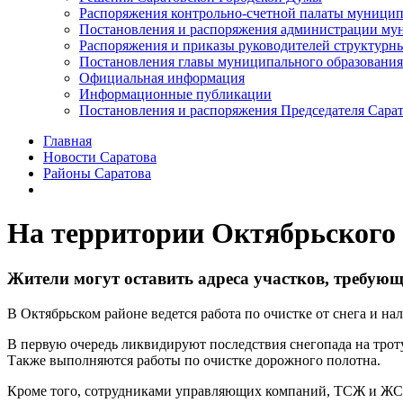
Распоряжения контрольно-счетной палаты муницип
Постановления и распоряжения администрации мун
Распоряжения и приказы руководителей структурн
Постановления главы муниципального образования
Официальная информация
Информационные публикации
Постановления и распоряжения Председателя Сара
Главная
Новости Саратова
Районы Саратова
На территории Октябрьского 
Жители могут оставить адреса участков, требующ
В Октябрьском районе ведется работа по очистке от снега и н
В первую очередь ликвидируют последствия снегопада на трот
Также выполняются работы по очистке дорожного полотна.
Кроме того, сотрудниками управляющих компаний, ТСЖ и ЖСК