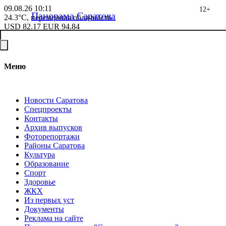
09.08.26
10:11
12+
Панорама Саратова
24.3°C, переменная облачность
USD
82.17
EUR
94.84
Меню
Новости Саратова
Спецпроекты
Контакты
Архив выпусков
Фоторепортажи
Районы Саратова
Культура
Образование
Спорт
Здоровье
ЖКХ
Из пеpвых уст
Документы
Реклама на сайте