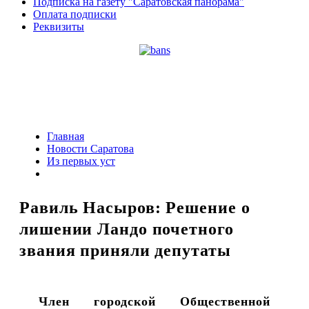
Подписка на газету "Саратовская панорама"
Оплата подписки
Реквизиты
Главная
Новости Саратова
Из пеpвых уст
Равиль Насыров: Решение о
лишении Ландо почетного
звания приняли депутаты
Член городской Общественной