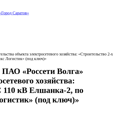
«Город Саратов»
ьства объекта электросетевого хозяйства: «Строительство 2-х
икс Логистик» (под ключ)»
а ПАО «Россети Волга»
осетевого хозяйства:
С 110 кВ Елшанка-2, по
огистик» (под ключ)»