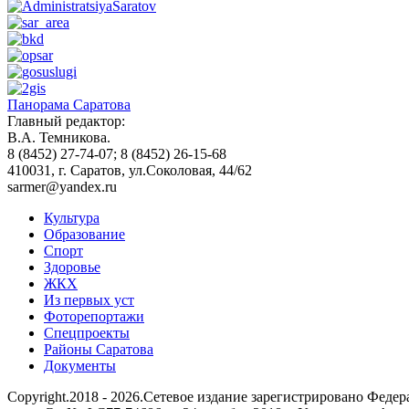
Панорама Саратова
Главный редактор:
В.А. Темникова.
8 (8452) 27-74-07; 8 (8452) 26-15-68
410031, г. Саратов, ул.Соколовая, 44/62
sarmer@yandex.ru
Культура
Образование
Спорт
Здоровье
ЖКХ
Из пеpвых уст
Фоторепортажи
Спецпроекты
Районы Саратова
Документы
Copyright.2018 - 2026.Сетевое издание зарегистрировано Фед