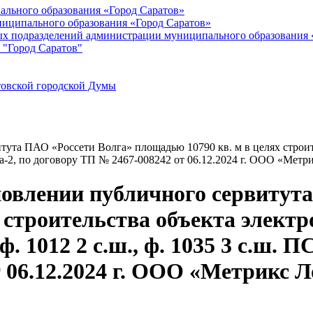
ального образования «Город Саратов»
иципального образования «Город Саратов»
ых подразделений администрации муниципального образования 
 "Город Саратов"
товской городской Думы
та ПАО «Россети Волга» площадью 10790 кв. м в целях строител
нка-2, по договору ТП № 2467-008242 от 06.12.2024 г. ООО «Метр
овлении публичного сервитут
 строительства объекта электр
. 1012 2 с.ш., ф. 1035 3 с.ш. П
 06.12.2024 г. ООО «Метрикс Л