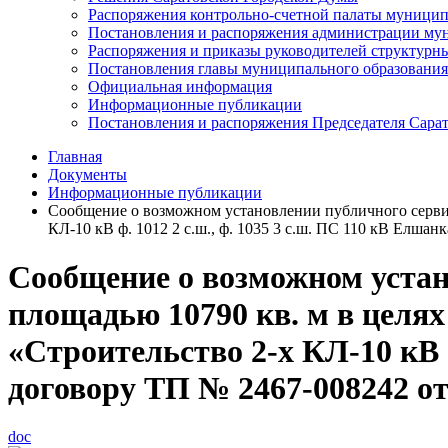
Распоряжения контрольно-счетной палаты муницип
Постановления и распоряжения администрации мун
Распоряжения и приказы руководителей структурн
Постановления главы муниципального образования
Официальная информация
Информационные публикации
Постановления и распоряжения Председателя Сара
Главная
Документы
Информационные публикации
Сообщение о возможном установлении публичного сервиту
КЛ-10 кВ ф. 1012 2 с.ш., ф. 1035 3 с.ш. ПС 110 кВ Елша
Сообщение о возможном устан
площадью 10790 кв. м в целях
«Строительство 2-х КЛ-10 кВ ф
договору ТП № 2467-008242 от
doc