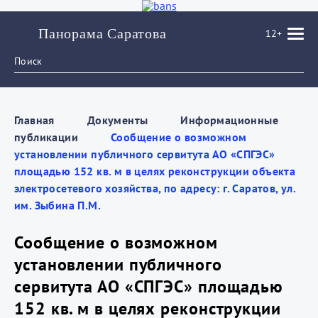
Панорама Саратова
12+
Главная
Документы
Информационные
публикации
Сообщение о возможном
установлении публичного сервитута АО «СПГЭС»
площадью 152 кв. м в целях реконструкции объекта
электросетевого хозяйства, по адресу: г. Саратов, ул.
им. Зыбина П.М.
Сообщение о возможном
установлении публичного
сервитута АО «СПГЭС» площадью
152 кв. м в целях реконструкции