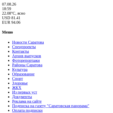
07.08.26
18:59
22.08°C, ясно
USD
81.41
EUR
94.06
Меню
Новости Саратова
Спецпроекты
Контакты
Архив выпусков
Фоторепортажи
Районы Саратова
Культура
Образование
Спорт
Здоровье
ЖКХ
Из пеpвых уст
Документы
Реклама на сайте
Подписка на газету "Саратовская панорама"
Оплата подписки