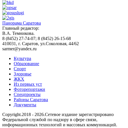
Панорама Саратова
Главный редактор:
В.А. Темникова.
8 (8452) 27-74-07; 8 (8452) 26-15-68
410031, г. Саратов, ул.Соколовая, 44/62
sarmer@yandex.ru
Культура
Образование
Спорт
Здоровье
ЖКХ
Из пеpвых уст
Фоторепортажи
Спецпроекты
Районы Саратова
Документы
Copyright.2018 - 2026.Сетевое издание зарегистрировано
Федеральной службой по надзору в сфере связи,
информационных технологий и массовых коммуникаций.