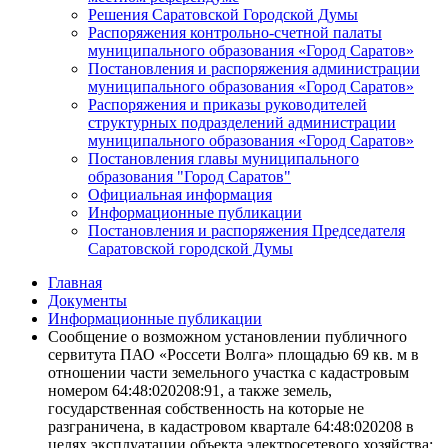
Решения Саратовской Городской Думы
Распоряжения контрольно-счетной палаты
муниципального образования «Город Саратов»
Постановления и распоряжения администрации
муниципального образования «Город Саратов»
Распоряжения и приказы руководителей
структурных подразделений администрации
муниципального образования «Город Саратов»
Постановления главы муниципального
образования "Город Саратов"
Официальная информация
Информационные публикации
Постановления и распоряжения Председателя
Саратовской городской Думы
Главная
Документы
Информационные публикации
Сообщение о возможном установлении публичного
сервитута ПАО «Россети Волга» площадью 69 кв. м в
отношении части земельного участка с кадастровым
номером 64:48:020208:91, а также земель,
государственная собственность на которые не
разграничена, в кадастровом квартале 64:48:020208 в
целях эксплуатации объекта электросетевого хозяйства: