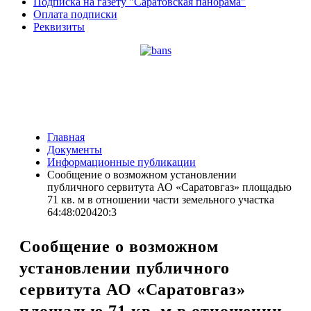
Подписка на газету "Саратовская панорама"
Оплата подписки
Реквизиты
Главная
Документы
Информационные публикации
Сообщение о возможном установлении
публичного сервитута АО «Саратовгаз» площадью
71 кв. м в отношении части земельного участка
64:48:020420:3
Сообщение о возможном
установлении публичного
сервитута АО «Саратовгаз»
площадью 71 кв. м в отношении