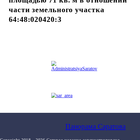
части земельного участка
64:48:020420:3
Панорама Саратова