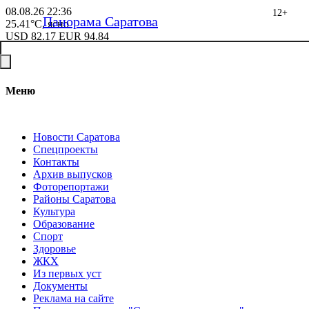
08.08.26
22:36
12+
Панорама Саратова
25.41°C, ясно
USD
82.17
EUR
94.84
Меню
Новости Саратова
Спецпроекты
Контакты
Архив выпусков
Фоторепортажи
Районы Саратова
Культура
Образование
Спорт
Здоровье
ЖКХ
Из пеpвых уст
Документы
Реклама на сайте