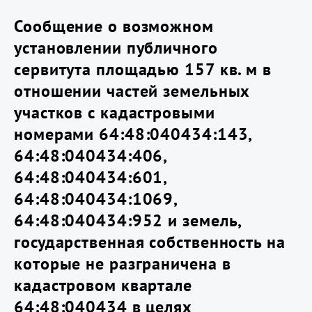
Сообщение о возможном
установлении публичного
сервитута площадью 157 кв. м в
отношении частей земельных
участков с кадастровыми
номерами 64:48:040434:143,
64:48:040434:406,
64:48:040434:601,
64:48:040434:1069,
64:48:040434:952 и земель,
государственная собственность на
которые не разграничена в
кадастровом квартале
64:48:040434 в целях