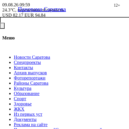
09.08.26
09:59
12+
Панорама Саратова
24.3°C, переменная облачность
USD
82.17
EUR
94.84
Меню
Новости Саратова
Спецпроекты
Контакты
Архив выпусков
Фоторепортажи
Районы Саратова
Культура
Образование
Спорт
Здоровье
ЖКХ
Из пеpвых уст
Документы
Реклама на сайте