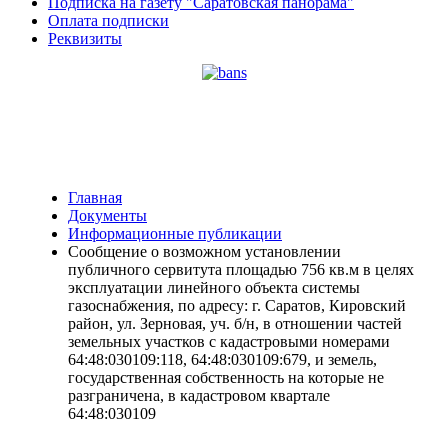
Подписка на газету "Саратовская панорама"
Оплата подписки
Реквизиты
Главная
Документы
Информационные публикации
Сообщение о возможном установлении
публичного сервитута площадью 756 кв.м в целях
эксплуатации линейного объекта системы
газоснабжения, по адресу: г. Саратов, Кировский
район, ул. Зерновая, уч. б/н, в отношении частей
земельных участков с кадастровыми номерами
64:48:030109:118, 64:48:030109:679, и земель,
государственная собственность на которые не
разграничена, в кадастровом квартале
64:48:030109