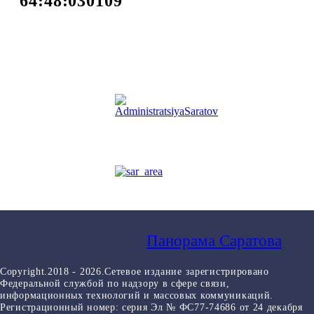
64:48:030109
Панорама Саратова
Copyright.2018 - 2026.Сетевое издание зарегистрировано
Федеральной службой по надзору в сфере связи,
информационных технологий и массовых коммуникаций.
Регистрационный номер: серия Эл № ФС77-74686 от 24 декабря