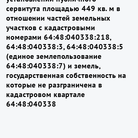
сервитута площадью 449 кв. м в
отношении частей земельных
участков с кадастровыми
номерами 64:48:040338:218,
64:48:040338:3, 64:48:040338:5
(единое землепользование
64:48:040338:7) и земель,
государственная собственность на
которые не разграничена в
кадастровом квартале
64:48:040338