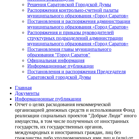
Решения Саратовской Городской Думы
Распоряжения контрольно-счетной палаты
муниципального образования «Город Саратов»
Постановления и распоряжения администрации
муниципального образования «Город Саратов»
Распоряжения и приказы руководителей
структурных подразделений администрации
муниципального образования «Город Саратов»
Постановления главы муниципального
образования "Город Саратов"
Официальная информация
Информационные публикации
Постановления и распоряжения Председателя
Саратовской городской Думы
Главная
Документы
Информационные публикации
Отчет о целях расходования некоммерческой
организацией денежных средств и использования Фонд
реализации социальных проектов "Добрые Люди" иного
имущества, в том числе полученных от иностранных
государств, их государственных органов,
международных и иностранных граждан, лиц без
гражданства либо уполномоченных ими лиц и (или) от