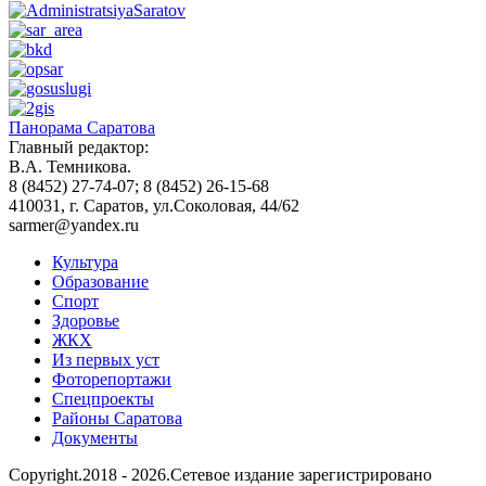
Панорама Саратова
Главный редактор:
В.А. Темникова.
8 (8452) 27-74-07; 8 (8452) 26-15-68
410031, г. Саратов, ул.Соколовая, 44/62
sarmer@yandex.ru
Культура
Образование
Спорт
Здоровье
ЖКХ
Из пеpвых уст
Фоторепортажи
Спецпроекты
Районы Саратова
Документы
Copyright.2018 - 2026.Сетевое издание зарегистрировано