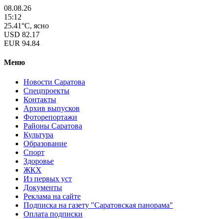
08.08.26
15:12
25.41°C, ясно
USD
82.17
EUR
94.84
Меню
Новости Саратова
Спецпроекты
Контакты
Архив выпусков
Фоторепортажи
Районы Саратова
Культура
Образование
Спорт
Здоровье
ЖКХ
Из пеpвых уст
Документы
Реклама на сайте
Подписка на газету "Саратовская панорама"
Оплата подписки