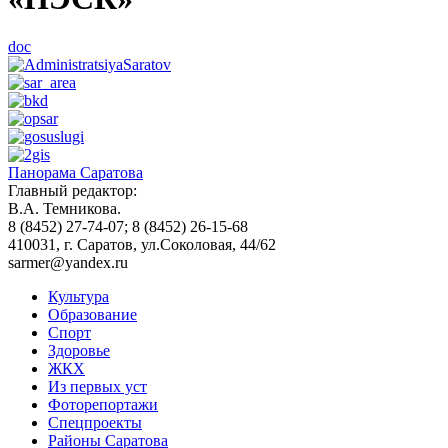
doc
Панорама Саратова
Главный редактор:
В.А. Темникова.
8 (8452) 27-74-07; 8 (8452) 26-15-68
410031, г. Саратов, ул.Соколовая, 44/62
sarmer@yandex.ru
Культура
Образование
Спорт
Здоровье
ЖКХ
Из пеpвых уст
Фоторепортажи
Спецпроекты
Районы Саратова