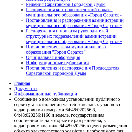
Решения Саратовской Городской Думы
Распоряжения контрольно-счетной палаты
муниципального образования «Город Саратов»
Постановления и распоряжения администрации
муниципального образования «Город Саратов»
Распоряжения и приказы руководителей
структурных подразделений администрации
муниципального образования «Город Саратов»
Постановления главы муниципального
образования "Город Саратов"
Официальная информация
Информационные публикации
Постановления и распоряжения Председателя
Саратовской городской Думы
Главная
Документы
Информационные публикации
Сообщение о возможном установлении публичного
сервитута в отношении частей земельных участков с
кадастровыми номерами 64:48:020256:8,
64:48:020256:1166 и земель, государственная
собственность на которые не разграничена, в
кадастровом квартале 64:48:020256 в целях размещения
объекта электросетевого хозяйства, необходимого для