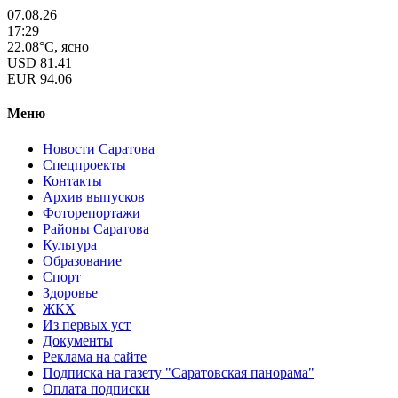
07.08.26
17:29
22.08°C, ясно
USD
81.41
EUR
94.06
Меню
Новости Саратова
Спецпроекты
Контакты
Архив выпусков
Фоторепортажи
Районы Саратова
Культура
Образование
Спорт
Здоровье
ЖКХ
Из пеpвых уст
Документы
Реклама на сайте
Подписка на газету "Саратовская панорама"
Оплата подписки