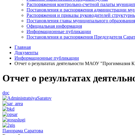
Распоряжения контрольно-счетной палаты муницип
Постановления и распоряжения администрации мун
Распоряжения и приказы руководителей структурн
Постановления главы муниципального образования
Официальная информация
Информационные публикации
Постановления и распоряжения Председателя Сара
Главная
Документы
Информационные публикации
Отчет о результатах деятельности МАОУ "Прогимназия Кр
Отчет о результатах деятель
doc
Панорама Саратова