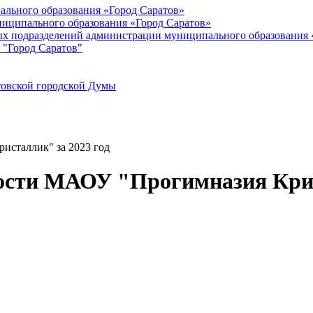
ального образования «Город Саратов»
иципального образования «Город Саратов»
ых подразделений администрации муниципального образования 
 "Город Саратов"
товской городской Думы
исталлик" за 2023 год
ности МАОУ "Прогимназия Крис