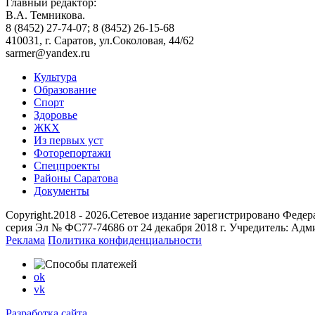
Главный редактор:
В.А. Темникова.
8 (8452) 27-74-07; 8 (8452) 26-15-68
410031, г. Саратов, ул.Соколовая, 44/62
sarmer@yandex.ru
Культура
Образование
Спорт
Здоровье
ЖКХ
Из пеpвых уст
Фоторепортажи
Спецпроекты
Районы Саратова
Документы
Copyright.2018 - 2026.Сетевое издание зарегистрировано Фед
серия Эл № ФС77-74686 от 24 декабря 2018 г. Учредитель: Ад
Реклама
Политика конфиденциальности
ok
vk
Разработка сайта