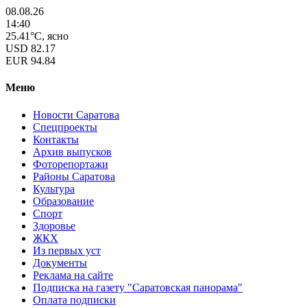
08.08.26
14:40
25.41°C, ясно
USD
82.17
EUR
94.84
Меню
Новости Саратова
Спецпроекты
Контакты
Архив выпусков
Фоторепортажи
Районы Саратова
Культура
Образование
Спорт
Здоровье
ЖКХ
Из пеpвых уст
Документы
Реклама на сайте
Подписка на газету "Саратовская панорама"
Оплата подписки