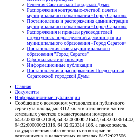
Решения Саратовской Городской Думы
Распоряжения контрольно-счетной палаты
муниципального образования «Город Саратов»
Постановления и распоряжения администрации
муниципального образования «Город Саратов»
Распоряжения и приказы руководителей
структурных подразделений администрации
муниципального образования «Город Саратов»
Постановления главы муниципального
образования "Город Саратов"
Официальная информация
Информационные публикации
Постановления и распоряжения Председателя
Саратовской городской Думы
Главная
Документы
Информационные публикации
Сообщение о возможном установлении публичного
сервитута площадью 3112 кв. м в отношении частей
земельных участков с кадастровыми номерами
64:32:000000:21068, 64:32:000000:21642, 64:32:023614:42,
64:32:000000:21316, 64:32:023314:186, а также земель,
государственная собственность на которые не
разграничена, в кадастровых кварталах 64:32:023506,