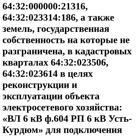
64:32:000000:21316,
64:32:023314:186, а также
земель, государственная
собственность на которые не
разграничена, в кадастровых
кварталах 64:32:023506,
64:32:023614 в целях
реконструкции и
эксплуатации объекта
электросетевого хозяйства:
«ВЛ 6 кВ ф.604 РП 6 кВ Усть-
Курдюм» для подключения