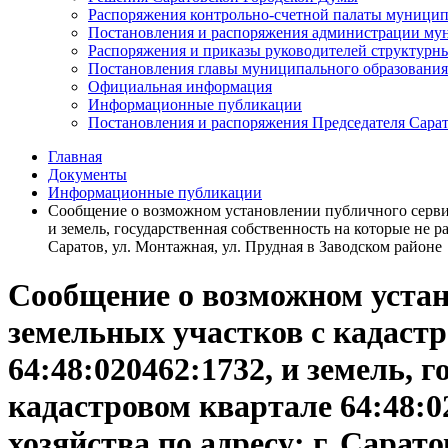
Распоряжения контрольно-счетной палаты муницип
Постановления и распоряжения администрации мун
Распоряжения и приказы руководителей структурн
Постановления главы муниципального образования
Официальная информация
Информационные публикации
Постановления и распоряжения Председателя Сара
Главная
Документы
Информационные публикации
Сообщение о возможном установлении публичного сервиту
и земель, государственная собственность на которые не ра
Саратов, ул. Монтажная, ул. Прудная в Заводском районе
Сообщение о возможном устан
земельных участков с кадастр
64:48:020462:1732, и земель, 
кадастровом квартале 64:48:0
хозяйства по адресу: г. Сарат