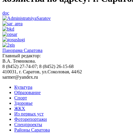
doc
Панорама Саратова
Главный редактор:
В.А. Темникова.
8 (8452) 27-74-07; 8 (8452) 26-15-68
410031, г. Саратов, ул.Соколовая, 44/62
sarmer@yandex.ru
Культура
Образование
Спорт
Здоровье
ЖКХ
Из пеpвых уст
Фоторепортажи
Спецпроекты
Районы Саратова