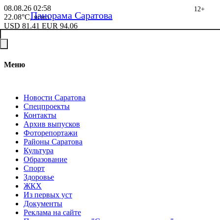
08.08.26
02:58
12+
Панорама Саратова
22.08°C, ясно
USD
81.41
EUR
94.06
Меню
Новости Саратова
Спецпроекты
Контакты
Архив выпусков
Фоторепортажи
Районы Саратова
Культура
Образование
Спорт
Здоровье
ЖКХ
Из пеpвых уст
Документы
Реклама на сайте