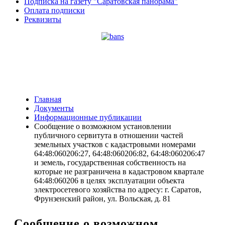
Подписка на газету "Саратовская панорама"
Оплата подписки
Реквизиты
Главная
Документы
Информационные публикации
Сообщение о возможном установлении
публичного сервитута в отношении частей
земельных участков с кадастровыми номерами
64:48:060206:27, 64:48:060206:82, 64:48:060206:47
и земель, государственная собственность на
которые не разграничена в кадастровом квартале
64:48:060206 в целях эксплуатации объекта
электросетевого хозяйства по адресу: г. Саратов,
Фрунзенский район, ул. Вольская, д. 81
Сообщение о возможном