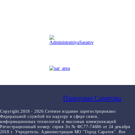
Панорама Саратова
Copyright.2018 - 2026.Сетевое издание зарегистрировано
Федеральной службой по надзору в сфере связи,
информационных технологий и массовых коммуникаций.
Регистрационный номер: серия Эл № ФС77-74686 от 24 декабря
2018 г. Учредитель: Администрация МО "Город Саратов". Все