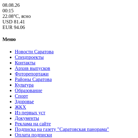
08.08.26
00:15
22.08°C, ясно
USD
81.41
EUR
94.06
Меню
Новости Саратова
Спецпроекты
Контакты
Архив выпусков
Фоторепортажи
Районы Саратова
Культура
Образование
Спорт
Здоровье
ЖКХ
Из пеpвых уст
Документы
Реклама на сайте
Подписка на газету "Саратовская панорама"
Оплата подписки