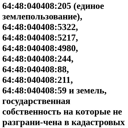
64:48:040408:205 (единое
землепользование),
64:48:040408:5322,
64:48:040408:5217,
64:48:040408:4980,
64:48:040408:244,
64:48:040408:88,
64:48:040408:211,
64:48:040408:59 и земель,
государственная
собственность на которые не
разграни-чена в кадастровых