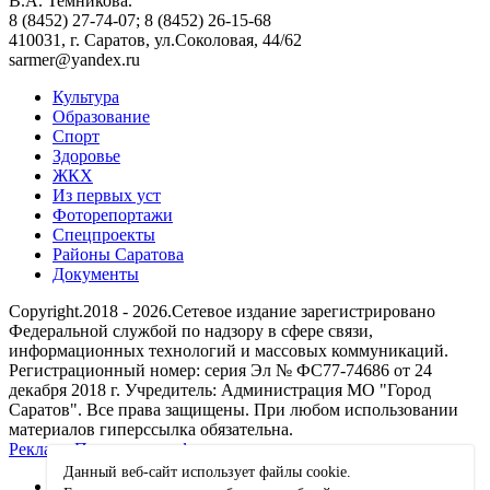
В.А. Темникова.
8 (8452) 27-74-07; 8 (8452) 26-15-68
410031, г. Саратов, ул.Соколовая, 44/62
sarmer@yandex.ru
Культура
Образование
Спорт
Здоровье
ЖКХ
Из пеpвых уст
Фоторепортажи
Спецпроекты
Районы Саратова
Документы
Copyright.2018 - 2026.Сетевое издание зарегистрировано
Федеральной службой по надзору в сфере связи,
информационных технологий и массовых коммуникаций.
Регистрационный номер: серия Эл № ФС77-74686 от 24
декабря 2018 г. Учредитель: Администрация МО "Город
Саратов". Все права защищены. При любом использовании
материалов гиперссылка обязательна.
Реклама
Политика конфиденциальности
Данный веб-сайт использует файлы сookie.