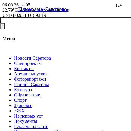
06.08.26
14:05
12+
Панорама Саратова
22.79°C, облачно с прояснениями
USD
80.93
EUR
93.19
Меню
Новости Саратова
Спецпроекты
Контакты
Архив выпусков
Фоторепортажи
Районы Саратова
Культура
Образование
Спорт
Здоровье
ЖКХ
Из пеpвых уст
Документы
Реклама на сайте