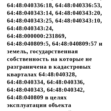
64:48:040336:18, 64:48:040336:53,
64:48:040343:14, 64:48:040343:20,
64:48:040343:25, 64:48:040343:10,
64:48:040343:24,
64:48:000000:231869,
64:48:040809:5, 64:48:040809:57 и
земель, государственная
собственность на которые не
разграничена в кадастровых
кварталах 64:48:040328,
64:48:040334, 64:48:040336,
64:48:040343, 64:48:040342,
64:48:040809 в целях
эксплуатации объекта