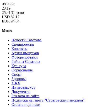
08.08.26
23:19
25.41°C, ясно
USD
82.17
EUR
94.84
Меню
Новости Саратова
Спецпроекты
Контакты
Архив выпусков
Фоторепортажи
Районы Саратова
Культура
Образование
Спорт
Здоровье
ЖКХ
Из пеpвых уст
Документы
Реклама на сайте
Подписка на газету "Саратовская панорама"
Оплата подписки