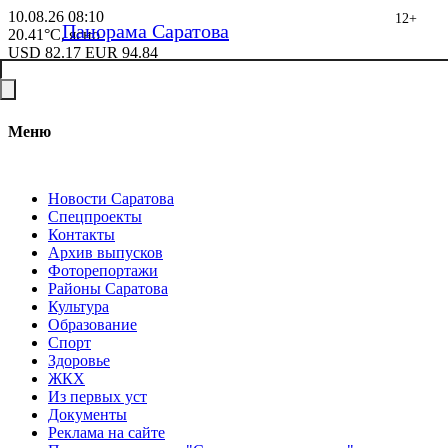
10.08.26
08:10
12+
Панорама Саратова
20.41°C, ясно
USD
82.17
EUR
94.84
Меню
Новости Саратова
Спецпроекты
Контакты
Архив выпусков
Фоторепортажи
Районы Саратова
Культура
Образование
Спорт
Здоровье
ЖКХ
Из пеpвых уст
Документы
Реклама на сайте