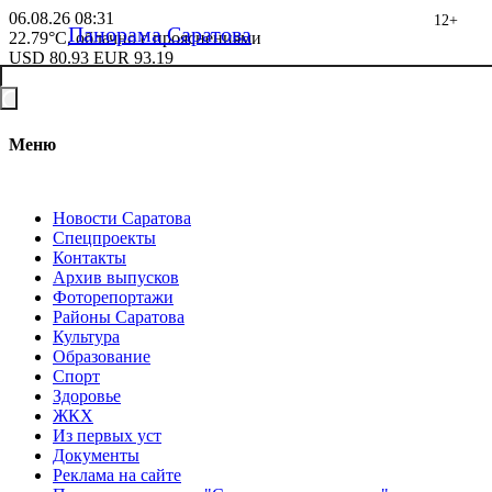
06.08.26
08:31
12+
Панорама Саратова
22.79°C, облачно с прояснениями
USD
80.93
EUR
93.19
Меню
Новости Саратова
Спецпроекты
Контакты
Архив выпусков
Фоторепортажи
Районы Саратова
Культура
Образование
Спорт
Здоровье
ЖКХ
Из пеpвых уст
Документы
Реклама на сайте