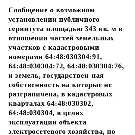
Сообщение о возможном
установлении публичного
сервитута площадью 343 кв. м в
отношении частей земельных
участков с кадастровыми
номерами 64:48:030304:91,
64:48:030304:72, 64:48:030304:76,
и земель, государствен-ная
собственность на которые не
разграничена, в кадастровых
кварталах 64:48:030302,
64:48:030304, в целях
эксплуатации объекта
электросетевого хозяйства, по