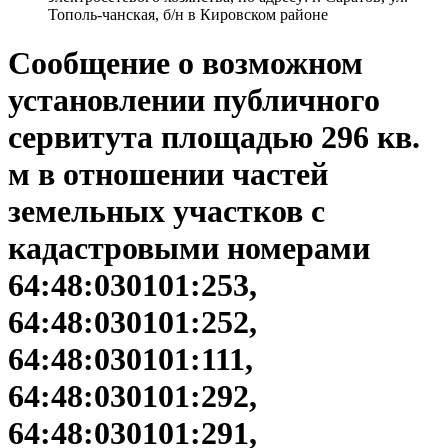
Тополь-чанская, б/н в Кировском районе
Сообщение о возможном
установлении публичного
сервитута площадью 296 кв.
м в отношении частей
земельных участков с
кадастровыми номерами
64:48:030101:253,
64:48:030101:252,
64:48:030101:111,
64:48:030101:292,
64:48:030101:291,