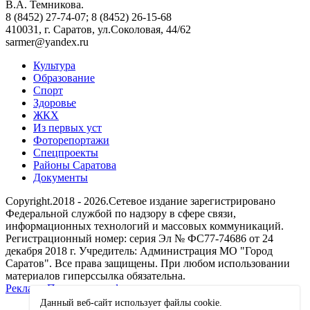
В.А. Темникова.
8 (8452) 27-74-07; 8 (8452) 26-15-68
410031, г. Саратов, ул.Соколовая, 44/62
sarmer@yandex.ru
Культура
Образование
Спорт
Здоровье
ЖКХ
Из пеpвых уст
Фоторепортажи
Спецпроекты
Районы Саратова
Документы
Copyright.2018 - 2026.Сетевое издание зарегистрировано
Федеральной службой по надзору в сфере связи,
информационных технологий и массовых коммуникаций.
Регистрационный номер: серия Эл № ФС77-74686 от 24
декабря 2018 г. Учредитель: Администрация МО "Город
Саратов". Все права защищены. При любом использовании
материалов гиперссылка обязательна.
Реклама
Политика конфиденциальности
Данный веб-сайт использует файлы сookie.