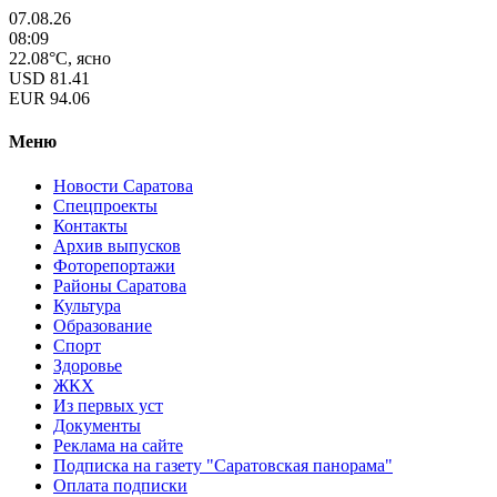
07.08.26
08:09
22.08°C, ясно
USD
81.41
EUR
94.06
Меню
Новости Саратова
Спецпроекты
Контакты
Архив выпусков
Фоторепортажи
Районы Саратова
Культура
Образование
Спорт
Здоровье
ЖКХ
Из пеpвых уст
Документы
Реклама на сайте
Подписка на газету "Саратовская панорама"
Оплата подписки