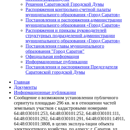
Решения Саратовской Городской Думы
Распоряжения контрольно-счетной палаты
муниципального образования «Город Саратов»
Постановления и распоряжения администрации
муниципального образования «Город Саратов»
Распоряжения и приказы руководителей
структурных подразделений администрации
муниципального образования «Город Саратов»
Постановления главы муниципального
образования "Город Саратов"
Официальная информация
Информационные публикации
Постановления и распоряжения Председателя
Саратовской городской Думы
Главная
Документы
Информационные публикации
Сообщение о возможном установлении публичного
сервитута площадью 296 кв. м в отношении частей
земельных участков с кадастровыми номерами
64:48:030101:253, 64:48:030101:252, 64:48:030101:111,
64:48:030101:292, 64:48:030101:291, 64:48:030101:14911,
64:48:030101:3808, в целях эксплуа-тации объекта
электросетевого хозяйства, по адресу: г. Саратов, ул.