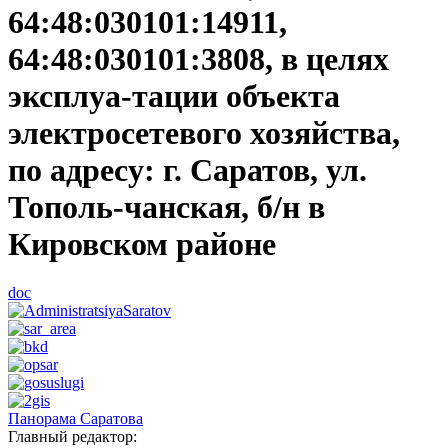
64:48:030101:14911,
64:48:030101:3808, в целях
эксплуа-тации объекта
электросетевого хозяйства,
по адресу: г. Саратов, ул.
Тополь-чанская, б/н в
Кировском районе
doc
Панорама Саратова
Главный редактор: