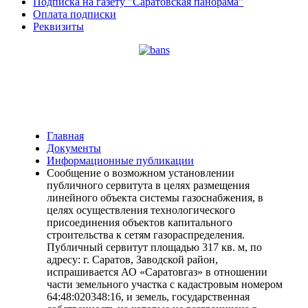
Подписка на газету "Саратовская панорама"
Оплата подписки
Реквизиты
Главная
Документы
Информационные публикации
Сообщение о возможном установлении
публичного сервитута в целях размещения
линейного объекта системы газоснабжения, в
целях осуществления технологического
присоединения объектов капитального
строительства к сетям газораспределения.
Публичный сервитут площадью 317 кв. м, по
адресу: г. Саратов, Заводской район,
испрашивается АО «Саратовгаз» в отношении
части земельного участка с кадастровым номером
64:48:020348:16, и земель, государственная