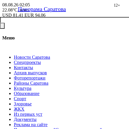
08.08.26
02:05
12+
Панорама Саратова
22.08°C, ясно
USD
81.41
EUR
94.06
Меню
Новости Саратова
Спецпроекты
Контакты
Архив выпусков
Фоторепортажи
Районы Саратова
Культура
Образование
Спорт
Здоровье
ЖКХ
Из пеpвых уст
Документы
Реклама на сайте