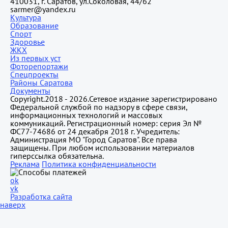
410031, г. Саратов, ул.Соколовая, 44/62
sarmer@yandex.ru
Культура
Образование
Спорт
Здоровье
ЖКХ
Из пеpвых уст
Фоторепортажи
Спецпроекты
Районы Саратова
Документы
Copyright.2018 - 2026.Сетевое издание зарегистрировано
Федеральной службой по надзору в сфере связи,
информационных технологий и массовых
коммуникаций. Регистрационный номер: серия Эл №
ФС77-74686 от 24 декабря 2018 г. Учредитель:
Администрация МО "Город Саратов". Все права
защищены. При любом использовании материалов
гиперссылка обязательна.
Реклама
Политика конфиденциальности
ok
vk
Разработка сайта
наверх