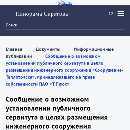
Панорама Саратова
12+
Главная
Документы
Информационные
публикации
Сообщение о возможном
установлении публичного сервитута в целях
размещения инженерного сооружения «Сооружение-
Теплотрасса», принадлежащего на праве
собственности ПАО «Т Плюс»
Сообщение о возможном
установлении публичного
сервитута в целях размещения
инженерного сооружения