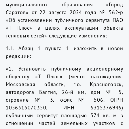
муниципального образования «Город
Саратов» от 22 августа 2024 года № 562-р
«Об установлении публичного сервитута ПАО
«Т Плюс» в целях эксплуатации объекта
тепловых сетей» следующие изменения:
1.1. Абзац 1 пункта 1 изложить в новой
редакции:
«1. Установить
публичному акционерному
обществу
«Т Плюс»
(место нахождения:
Московская область, г.о. Красногорск,
автодорога Балтия, 26-й км, дом № 5,
строение № 3, офис № 506, ОГРН
1056315070350
, ИНН 6315376946)
публичный сервитут площадью 374 кв. м в
отношении частей земельных участков с