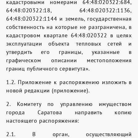
кадастровыми номерами 64:48:020322:684,
64:48:020322:18, 64:48:020322:1136,
64:48:020322:1144 и земель, государственная
собственность на которые не разграничена, в
кадастровом квартале 64:48:020322 в целях
эксплуатации объекта тепловых сетей и
утвердить его границы, указанные в
графическом описании местоположения
границ публичного сервитута».
1.2. Приложение к распоряжению изложить в
новой редакции (приложение).
2. Комитету по управлению имуществом
города Саратова направить копию
настоящего распоряжения:
2.1. В орган, осуществляющий