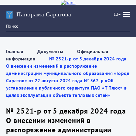
Панорама Саратова
12+
Главная
Документы
Официальная
информация
№ 2521-р от 5 декабря 2024 года
О внесении изменений в распоряжение
администрации муниципального образования «Город
Саратов» от 22 августа 2024 года № 562-р «Об
установлении публичного сервитута ПАО «Т Плюс» в
целях эксплуатации объекта тепловых сетей»
№ 2521-р от 5 декабря 2024 года
О внесении изменений в
распоряжение администрации