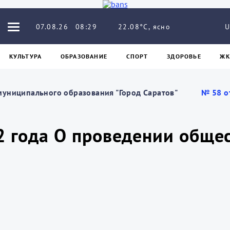
22.08°C, ясно
07.08.26
08:29
U
КУЛЬТУРА
ОБРАЗОВАНИЕ
СПОРТ
ЗДОРОВЬЕ
ЖК
муниципального образования "Город Саратов"
№ 58 о
22 года О проведении общ