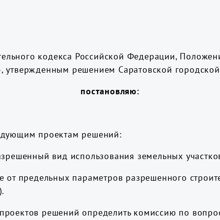
оительного кодекса Российской Федерации, Положе
, утвержденным решением Саратовской городской
постановляю:
ледующим проектам решений:
азрешенный вид использования земельных участков
е от предельных параметров разрешенного строите
.
проектов решений определить комиссию по вопро