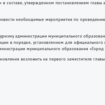
 в составе, утвержденном постановлением главы 
провести необходимые мероприятия по проведени
туризму администрации муниципального образован
ации в порядке, установленном для официальног
дминистрации муниципального образования «Город 
ановления возложить на первого заместителя гла
атов»