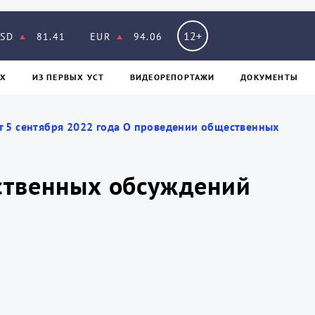
12+
SD
81.41
EUR
94.06
Х
ИЗ ПЕPВЫХ УСТ
ВИДЕОРЕПОРТАЖИ
ДОКУМЕНТЫ
т 5 сентября 2022 года О проведении общественных
ественных обсуждений