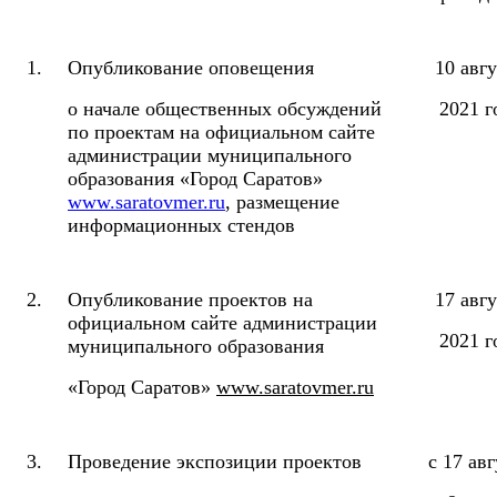
1.
Опубликование оповещения
10 авгу
о начале общественных обсуждений
2021 г
по проектам на официальном сайте
администрации муниципального
образования «Город Саратов»
www.saratovmer.ru
, размещение
информационных стендов
2.
Опубликование проектов на
17 авгу
официальном сайте администрации
2021 г
муниципального образования
«Город Саратов»
www.saratovmer.ru
3.
Проведение экспозиции проектов
с 17 авг