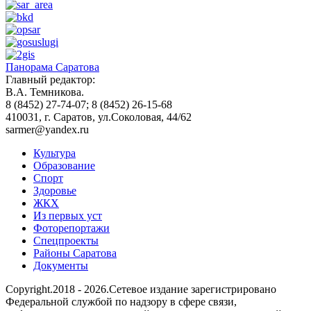
Панорама Саратова
Главный редактор:
В.А. Темникова.
8 (8452) 27-74-07; 8 (8452) 26-15-68
410031, г. Саратов, ул.Соколовая, 44/62
sarmer@yandex.ru
Культура
Образование
Спорт
Здоровье
ЖКХ
Из пеpвых уст
Фоторепортажи
Спецпроекты
Районы Саратова
Документы
Copyright.2018 - 2026.Сетевое издание зарегистрировано
Федеральной службой по надзору в сфере связи,