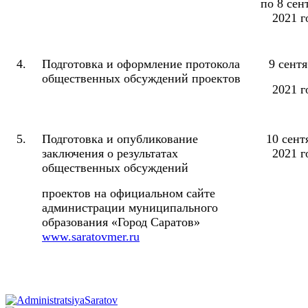
по 8 сен
2021 г
4.
Подготовка и оформление протокола
9 сент
общественных обсуждений проектов
2021 г
5.
Подготовка и опубликование
10 сент
заключения о результатах
2021 г
общественных обсуждений
проектов на официальном сайте
администрации муниципального
образования «Город Саратов»
www.saratovmer.ru