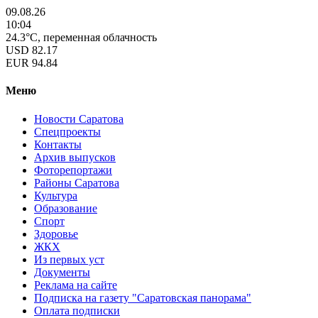
09.08.26
10:04
24.3°C, переменная облачность
USD
82.17
EUR
94.84
Меню
Новости Саратова
Спецпроекты
Контакты
Архив выпусков
Фоторепортажи
Районы Саратова
Культура
Образование
Спорт
Здоровье
ЖКХ
Из пеpвых уст
Документы
Реклама на сайте
Подписка на газету "Саратовская панорама"
Оплата подписки