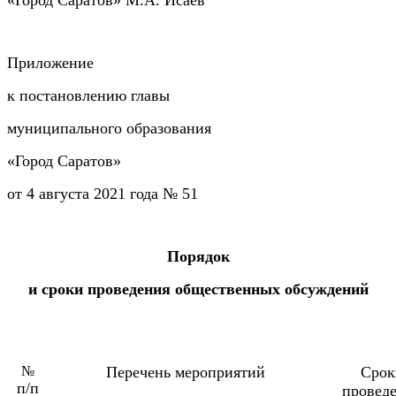
«Город Саратов» М.А. Исаев
Приложение
к постановлению главы
муниципального образования
«Город Саратов»
от 4 августа 2021 года № 51
Порядок
и сроки проведения общественных обсуждений
№
Перечень мероприятий
Срок
п/п
провед