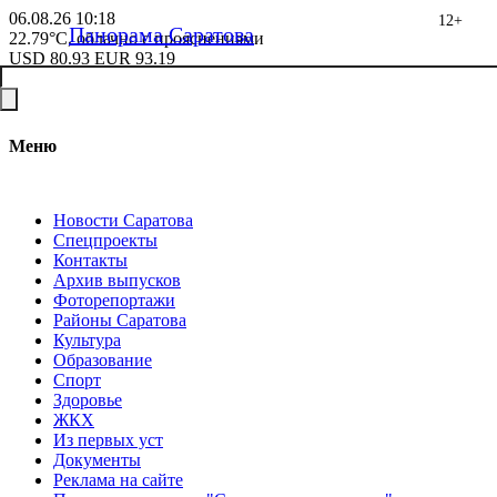
06.08.26
10:18
12+
Панорама Саратова
22.79°C, облачно с прояснениями
USD
80.93
EUR
93.19
Меню
Новости Саратова
Спецпроекты
Контакты
Архив выпусков
Фоторепортажи
Районы Саратова
Культура
Образование
Спорт
Здоровье
ЖКХ
Из пеpвых уст
Документы
Реклама на сайте