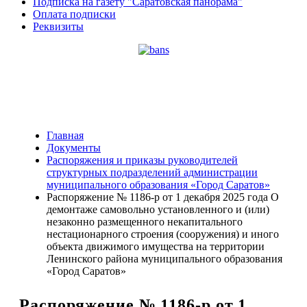
Подписка на газету "Саратовская панорама"
Оплата подписки
Реквизиты
Главная
Документы
Распоряжения и приказы руководителей
структурных подразделений администрации
муниципального образования «Город Саратов»
Распоряжение № 1186-р от 1 декабря 2025 года О
демонтаже самовольно установленного и (или)
незаконно размещенного некапитального
нестационарного строения (сооружения) и иного
объекта движимого имущества на территории
Ленинского района муниципального образования
«Город Саратов»
Распоряжение № 1186-р от 1