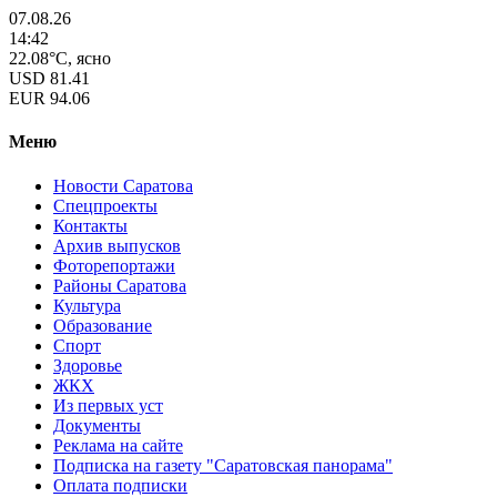
07.08.26
14:42
22.08°C, ясно
USD
81.41
EUR
94.06
Меню
Новости Саратова
Спецпроекты
Контакты
Архив выпусков
Фоторепортажи
Районы Саратова
Культура
Образование
Спорт
Здоровье
ЖКХ
Из пеpвых уст
Документы
Реклама на сайте
Подписка на газету "Саратовская панорама"
Оплата подписки