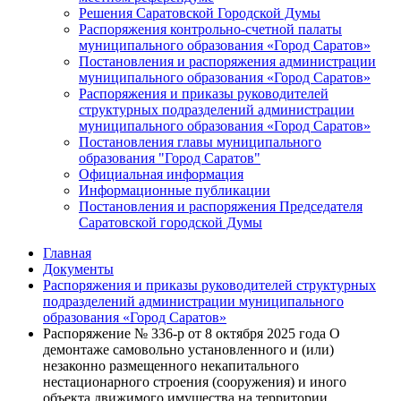
Решения Саратовской Городской Думы
Распоряжения контрольно-счетной палаты
муниципального образования «Город Саратов»
Постановления и распоряжения администрации
муниципального образования «Город Саратов»
Распоряжения и приказы руководителей
структурных подразделений администрации
муниципального образования «Город Саратов»
Постановления главы муниципального
образования "Город Саратов"
Официальная информация
Информационные публикации
Постановления и распоряжения Председателя
Саратовской городской Думы
Главная
Документы
Распоряжения и приказы руководителей структурных
подразделений администрации муниципального
образования «Город Саратов»
Распоряжение № 336-р от 8 октября 2025 года О
демонтаже самовольно установленного и (или)
незаконно размещенного некапитального
нестационарного строения (сооружения) и иного
объекта движимого имущества на территории