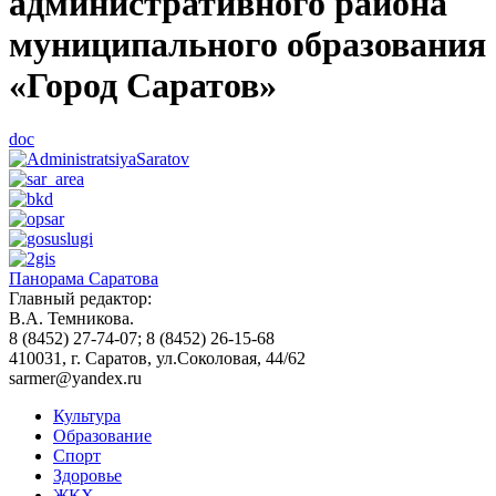
административного района
муниципального образования
«Город Саратов»
doc
Панорама Саратова
Главный редактор:
В.А. Темникова.
8 (8452) 27-74-07; 8 (8452) 26-15-68
410031, г. Саратов, ул.Соколовая, 44/62
sarmer@yandex.ru
Культура
Образование
Спорт
Здоровье
ЖКХ