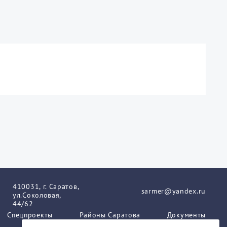
410031, г. Саратов,
sarmer@yandex.ru
ул.Соколовая,
44/62
Спецпроекты
Районы Саратова
Документы