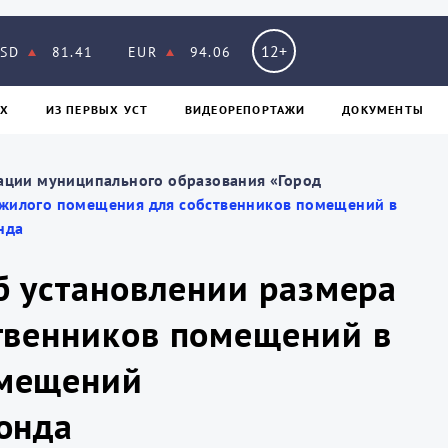
12+
SD
81.41
EUR
94.06
Х
ИЗ ПЕPВЫХ УСТ
ВИДЕОРЕПОРТАЖИ
ДОКУМЕНТЫ
ации муниципального образования «Город
е жилого помещения для собственников помещений в
нда
б установлении размера
твенников помещений в
омещений
онда