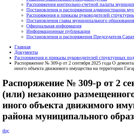
Распоряжения контрольно-счетной палаты муницип
Постановления и распоряжения администрации мун
Распоряжения и приказы руководителей структурн
Постановления главы муниципального образования
Официальная информация
Информационные публикации
Постановления и распоряжения Председателя Сара
Главная
Документы
Распоряжения и приказы руководителей структурных по
Распоряжение № 309-р от 2 сентября 2025 года О демонт
иного объекта движимого имущества на территории Гага
Распоряжение № 309-р от 2 се
(или) незаконно размещенног
иного объекта движимого иму
района муниципального образ
doc