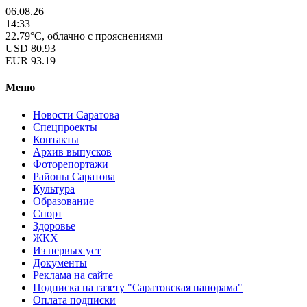
06.08.26
14:33
22.79°C, облачно с прояснениями
USD
80.93
EUR
93.19
Меню
Новости Саратова
Спецпроекты
Контакты
Архив выпусков
Фоторепортажи
Районы Саратова
Культура
Образование
Спорт
Здоровье
ЖКХ
Из пеpвых уст
Документы
Реклама на сайте
Подписка на газету "Саратовская панорама"
Оплата подписки