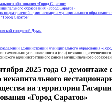
ального образования «Город Саратов»
иципального образования «Город Саратов»
ых подразделений администрации муниципального образования 
 "Город Саратов"
товской городской Думы
дразделений администрации муниципального образования «Горо
аже самовольно установленного и (или) незаконно размещенного
ринского административного района муниципального образован
нтября 2025 года О демонтаже 
о некапитального нестационарн
щества на территории Гагарин
ования «Город Саратов»