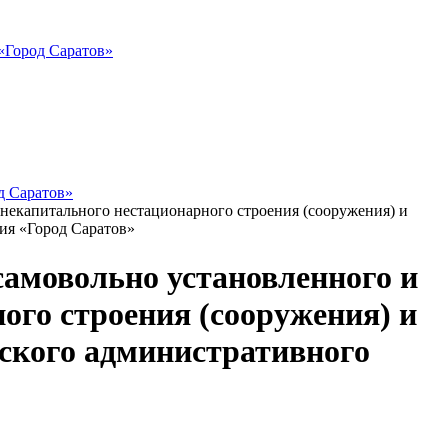
«Город Саратов»
д Саратов»
 некапитального нестационарного строения (сооружения) и
ия «Город Саратов»
самовольно установленного и
ого строения (сооружения) и
ского административного