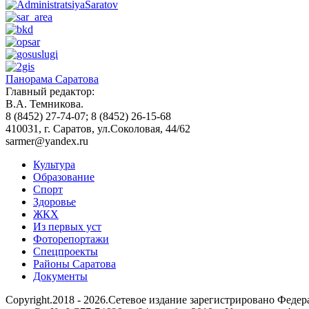
Панорама Саратова
Главный редактор:
В.А. Темникова.
8 (8452) 27-74-07; 8 (8452) 26-15-68
410031, г. Саратов, ул.Соколовая, 44/62
sarmer@yandex.ru
Культура
Образование
Спорт
Здоровье
ЖКХ
Из пеpвых уст
Фоторепортажи
Спецпроекты
Районы Саратова
Документы
Copyright.2018 - 2026.Сетевое издание зарегистрировано Фед