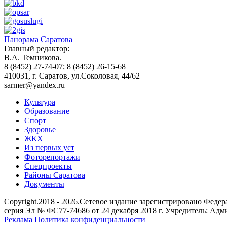
Панорама Саратова
Главный редактор:
В.А. Темникова.
8 (8452) 27-74-07; 8 (8452) 26-15-68
410031, г. Саратов, ул.Соколовая, 44/62
sarmer@yandex.ru
Культура
Образование
Спорт
Здоровье
ЖКХ
Из пеpвых уст
Фоторепортажи
Спецпроекты
Районы Саратова
Документы
Copyright.2018 - 2026.Сетевое издание зарегистрировано Фед
серия Эл № ФС77-74686 от 24 декабря 2018 г. Учредитель: Ад
Реклама
Политика конфиденциальности