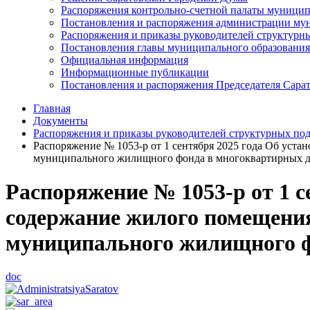
Распоряжения контрольно-счетной палаты муницип
Постановления и распоряжения администрации мун
Распоряжения и приказы руководителей структурн
Постановления главы муниципального образования
Официальная информация
Информационные публикации
Постановления и распоряжения Председателя Сара
Главная
Документы
Распоряжения и приказы руководителей структурных по
Распоряжение № 1053-р от 1 сентября 2025 года Об уст
муниципального жилищного фонда в многоквартирных 
Распоряжение № 1053-р от 1 с
содержание жилого помещения
муниципального жилищного ф
doc