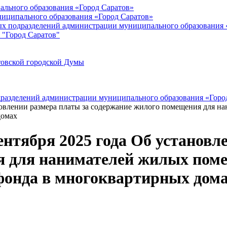
ального образования «Город Саратов»
иципального образования «Город Саратов»
ых подразделений администрации муниципального образования 
 "Город Саратов"
товской городской Думы
дразделений администрации муниципального образования «Горо
ановлении размера платы за содержание жилого помещения для 
домах
ентября 2025 года Об установл
 для нанимателей жилых поме
онда в многоквартирных дом