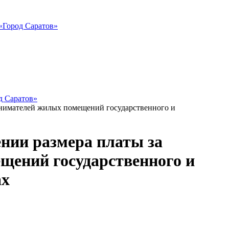
«Город Саратов»
д Саратов»
нанимателей жилых помещений государственного и
ении размера платы за
щений государственного и
ах