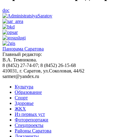
doc
Панорама Саратова
Главный редактор:
В.А. Темникова.
8 (8452) 27-74-07; 8 (8452) 26-15-68
410031, г. Саратов, ул.Соколовая, 44/62
sarmer@yandex.ru
Культура
Образование
Спорт
Здоровье
ЖКХ
Из пеpвых уст
Фоторепортажи
Спецпроекты
Районы Саратова
Документы