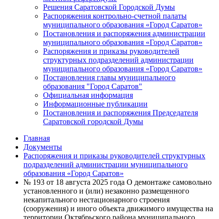
Решения Саратовской Городской Думы
Распоряжения контрольно-счетной палаты
муниципального образования «Город Саратов»
Постановления и распоряжения администрации
муниципального образования «Город Саратов»
Распоряжения и приказы руководителей
структурных подразделений администрации
муниципального образования «Город Саратов»
Постановления главы муниципального
образования "Город Саратов"
Официальная информация
Информационные публикации
Постановления и распоряжения Председателя
Саратовской городской Думы
Главная
Документы
Распоряжения и приказы руководителей структурных
подразделений администрации муниципального
образования «Город Саратов»
№ 193 от 18 августа 2025 года О демонтаже самовольно
установленного и (или) незаконно размещенного
некапитального нестационарного строения
(сооружения) и иного объекта движимого имущества на
территории Октябрьского района муниципального