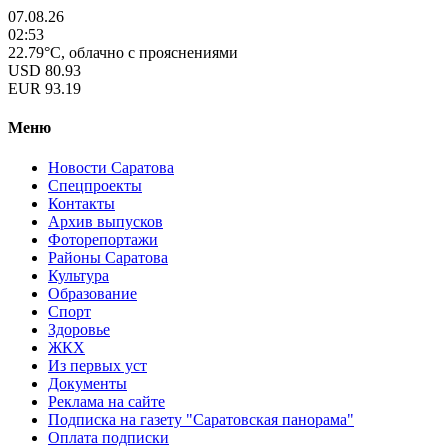
07.08.26
02:53
22.79°C, облачно с прояснениями
USD
80.93
EUR
93.19
Меню
Новости Саратова
Спецпроекты
Контакты
Архив выпусков
Фоторепортажи
Районы Саратова
Культура
Образование
Спорт
Здоровье
ЖКХ
Из пеpвых уст
Документы
Реклама на сайте
Подписка на газету "Саратовская панорама"
Оплата подписки