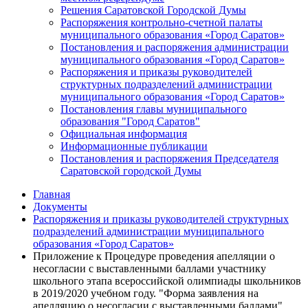
Решения Саратовской Городской Думы
Распоряжения контрольно-счетной палаты
муниципального образования «Город Саратов»
Постановления и распоряжения администрации
муниципального образования «Город Саратов»
Распоряжения и приказы руководителей
структурных подразделений администрации
муниципального образования «Город Саратов»
Постановления главы муниципального
образования "Город Саратов"
Официальная информация
Информационные публикации
Постановления и распоряжения Председателя
Саратовской городской Думы
Главная
Документы
Распоряжения и приказы руководителей структурных
подразделений администрации муниципального
образования «Город Саратов»
Приложение к Процедуре проведения апелляции о
несогласии с выставленными баллами участнику
школьного этапа всероссийской олимпиады школьников
в 2019/2020 учебном году. "Форма заявления на
апелляцию о несогласии с выставленными баллами"