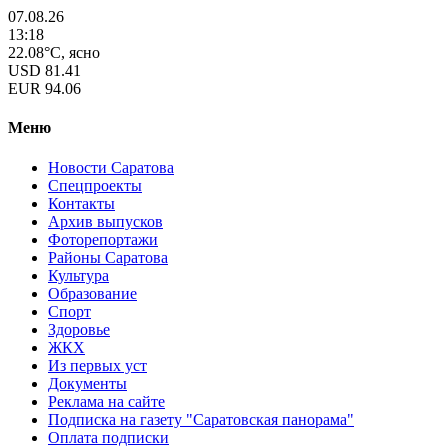
07.08.26
13:18
22.08°C, ясно
USD
81.41
EUR
94.06
Меню
Новости Саратова
Спецпроекты
Контакты
Архив выпусков
Фоторепортажи
Районы Саратова
Культура
Образование
Спорт
Здоровье
ЖКХ
Из пеpвых уст
Документы
Реклама на сайте
Подписка на газету "Саратовская панорама"
Оплата подписки