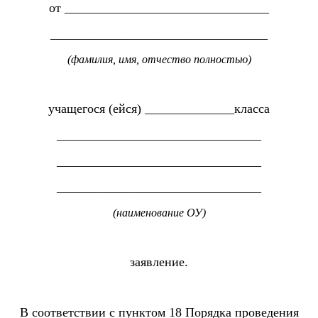
от ________________________________
__________________________________
(фамилия, имя, отчество полностью)
учащегося (ейся) ______________класса
________________________________
________________________________
________________________________
(наименование ОУ)
заявление.
В соответствии с пунктом 18 Порядка проведения