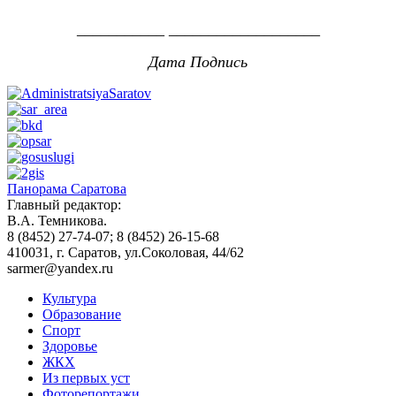
___________ ___________________
Дата Подпись
Панорама Саратова
Главный редактор:
В.А. Темникова.
8 (8452) 27-74-07; 8 (8452) 26-15-68
410031, г. Саратов, ул.Соколовая, 44/62
sarmer@yandex.ru
Культура
Образование
Спорт
Здоровье
ЖКХ
Из пеpвых уст
Фоторепортажи