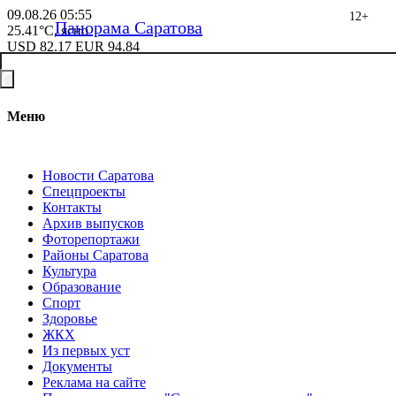
09.08.26
05:55
12+
Панорама Саратова
25.41°C, ясно
USD
82.17
EUR
94.84
Меню
Новости Саратова
Спецпроекты
Контакты
Архив выпусков
Фоторепортажи
Районы Саратова
Культура
Образование
Спорт
Здоровье
ЖКХ
Из пеpвых уст
Документы
Реклама на сайте