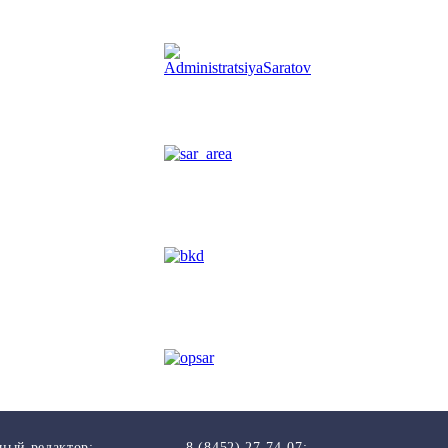
ный редактор:
8 (8452) 27-74-07;