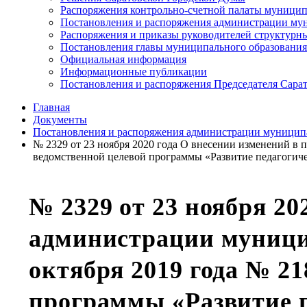
Распоряжения контрольно-счетной палаты муницип
Постановления и распоряжения администрации мун
Распоряжения и приказы руководителей структурн
Постановления главы муниципального образования
Официальная информация
Информационные публикации
Постановления и распоряжения Председателя Сара
Главная
Документы
Постановления и распоряжения администрации муниципа
№ 2329 от 23 ноября 2020 года О внесении изменений в
ведомственной целевой программы «Развитие педагогиче
№ 2329 от 23 ноября 20
администрации муницип
октября 2019 года № 2
программы «Развитие п