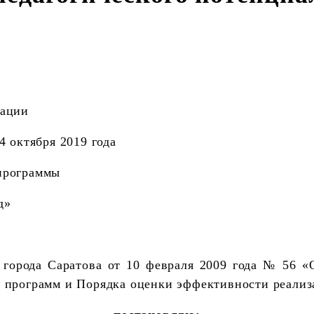
рации
4 октября 2019 года
программы
д»
 города Саратова от 10 февраля 2009 года № 56 «
х программ и Порядка оценки эффективности реали