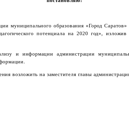
постановляю:
ции муниципального образования «Город Саратов»
дагогического потенциала на 2020 год», изложи
лизу и информации администрации муниципальн
нформации.
ения возложить на заместителя главы администрац