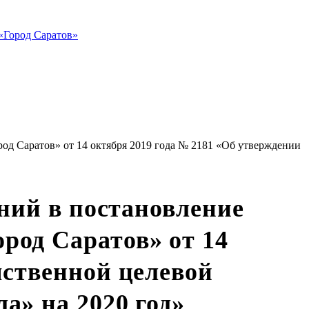
«Город Саратов»
од Саратов» от 14 октября 2019 года № 2181 «Об утверждении
ений в постановление
род Саратов» от 14
мственной целевой
а» на 2020 год»