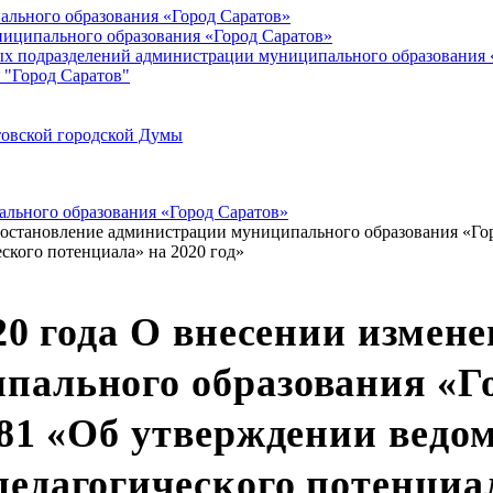
ального образования «Город Саратов»
иципального образования «Город Саратов»
ых подразделений администрации муниципального образования 
 "Город Саратов"
товской городской Думы
льного образования «Город Саратов»
 постановление администрации муниципального образования «Гор
ского потенциала» на 2020 год»
20 года О внесении измен
ального образования «Го
181 «Об утверждении ведо
едагогического потенциал