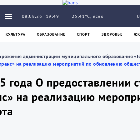
25.41°C, ясно
08.08.26
19:49
U
КУЛЬТУРА
ОБРАЗОВАНИЕ
СПОРТ
ЗДОРОВЬЕ
ЖК
оряжения администрации муниципального образования «Г
транс» на реализацию мероприятий по обновлению общес
25 года О предоставлении
нс» на реализацию меропр
рта