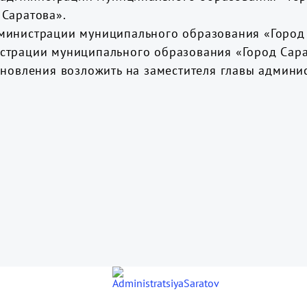
Саратова».
министрации муниципального образования «Город 
страции муниципального образования «Город Сара
ановления возложить на заместителя главы админ