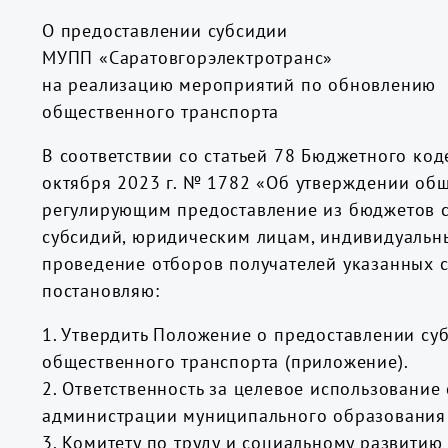
О предоставлении субсидии
МУПП «Саратовгорэлектротранс»
на реализацию мероприятий по обновлению
общественного транспорта
В соответствии со статьей 78 Бюджетного ко
октября 2023 г. № 1782 «Об утверждении об
регулирующим предоставление из бюджетов с
субсидий, юридическим лицам, индивидуальны
проведение отборов получателей указанных с
постановляю:
1. Утвердить Положение о предоставлении с
общественного транспорта (приложение).
2. Ответственность за целевое использование
администрации муниципального образования 
3. Комитету по труду и социальному развити