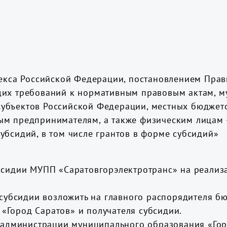
декса Российской Федерации, постановлением Прав
щих требований к нормативным правовым актам, 
убъектов Российской Федерации, местных бюджетов
м предпринимателям, а также физическим лицам - 
убсидий, в том числе грантов в форме субсидий»
убсидии МУПП «Саратовгорэлектротранс» на реали
 субсидии возложить на главного распорядителя бю
«Город Саратов» и получателя субсидии.
ю администрации муниципального образования «Гор