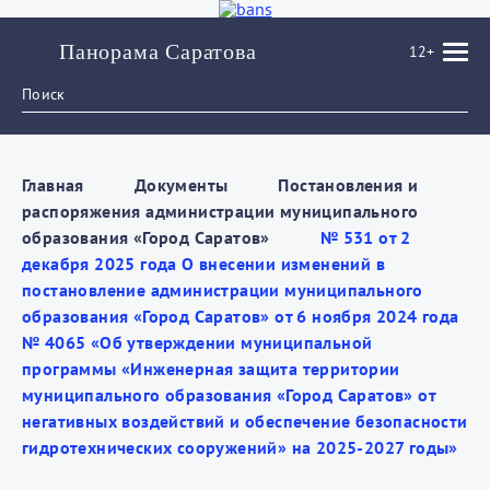
Панорама Саратова
12+
Главная
Документы
Постановления и
распоряжения администрации муниципального
образования «Город Саратов»
№ 531 от 2
декабря 2025 года О внесении изменений в
постановление администрации муниципального
образования «Город Саратов» от 6 ноября 2024 года
№ 4065 «Об утверждении муниципальной
программы «Инженерная защита территории
муниципального образования «Город Саратов» от
негативных воздействий и обеспечение безопасности
гидротехнических сооружений» на 2025-2027 годы»