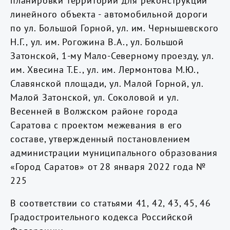
планировки территории для реконструкции
линейного объекта - автомобильной дороги
по ул. Большой Горной, ул. им. Чернышевского
Н.Г., ул. им. Рогожина В.А., ул. Большой
Затонской, 1-му Мало-Северному проезду, ул.
им. Хвесина Т.Е., ул. им. Лермонтова М.Ю.,
Славянской площади, ул. Малой Горной, ул.
Малой Затонской, ул. Соколовой и ул.
Весенней в Волжском районе города
Саратова с проектом межевания в его
составе, утвержденный постановлением
администрации муниципального образования
«Город Саратов» от 28 января 2022 года №
225
В соответствии со статьями 41, 42, 43, 45, 46
Градостроительного кодекса Российской