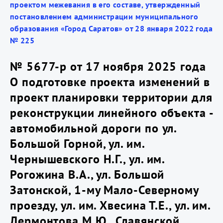
проектом межевания в его составе, утвержденный
постановлением администрации муниципального
образования «Город Саратов» от 28 января 2022 года
№ 225
№ 5677-р от 17 ноября 2025 года
О подготовке проекта изменений в
проект планировки территории для
реконструкции линейного объекта -
автомобильной дороги по ул.
Большой Горной, ул. им.
Чернышевского Н.Г., ул. им.
Рогожина В.А., ул. Большой
Затонской, 1-му Мало-Северному
проезду, ул. им. Хвесина Т.Е., ул. им.
Лермонтова М.Ю., Славянской