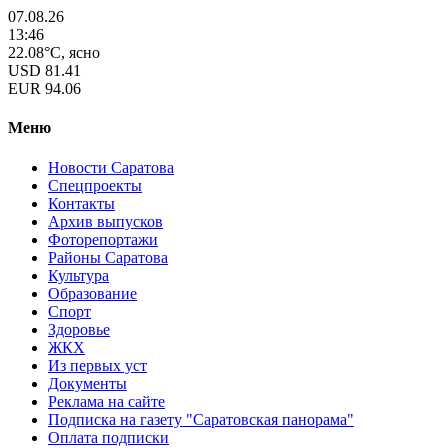
07.08.26
13:46
22.08°C, ясно
USD
81.41
EUR
94.06
Меню
Новости Саратова
Спецпроекты
Контакты
Архив выпусков
Фоторепортажи
Районы Саратова
Культура
Образование
Спорт
Здоровье
ЖКХ
Из пеpвых уст
Документы
Реклама на сайте
Подписка на газету "Саратовская панорама"
Оплата подписки