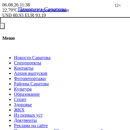
06.08.26
11:38
12+
Панорама Саратова
22.79°C, облачно с прояснениями
USD
80.93
EUR
93.19
Меню
Новости Саратова
Спецпроекты
Контакты
Архив выпусков
Фоторепортажи
Районы Саратова
Культура
Образование
Спорт
Здоровье
ЖКХ
Из пеpвых уст
Документы
Реклама на сайте